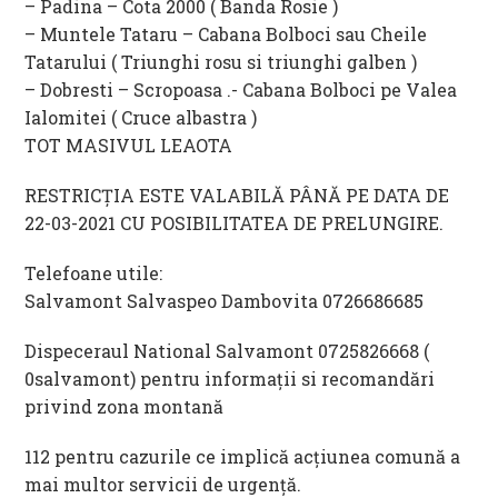
– Padina – Cota 2000 ( Banda Rosie )
– Muntele Tataru – Cabana Bolboci sau Cheile
Tatarului ( Triunghi rosu si triunghi galben )
– Dobresti – Scropoasa .- Cabana Bolboci pe Valea
Ialomitei ( Cruce albastra )
TOT MASIVUL LEAOTA
RESTRICȚIA ESTE VALABILĂ PÂNĂ PE DATA DE
22-03-2021 CU POSIBILITATEA DE PRELUNGIRE.
Telefoane utile:
Salvamont Salvaspeo Dambovita 0726686685
Dispeceraul National Salvamont 0725826668 (
0salvamont) pentru informaţii si recomandări
privind zona montană
112 pentru cazurile ce implică acțiunea comună a
mai multor servicii de urgenţă.