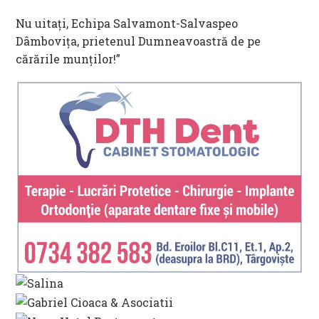
Nu uitați, Echipa Salvamont-Salvaspeo
Dâmbovița, prietenul Dumneavoastră de pe
cărările munților!”