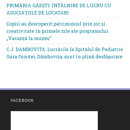
PRIMĂRIA GĂEȘTI: ÎNTÂLNIRE DE LUCRU CU
ASOCIAȚIILE DE LOCATARI
Copiii au descoperit patrimoniul prin joc și
creativitate în primele zile ale programului
„Vacanță la muzeu”
C.J. DAMBOVITA: Lucrările la Spitalul de Pediatrie
Gura Ocniței, Dâmbovița, sunt în plină desfășurare
FACEBOOK