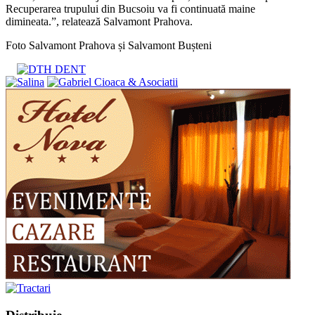
Recuperarea trupului din Bucsoiu va fi continuată maine
dimineata.”, relatează Salvamont Prahova.
Foto Salvamont Prahova și Salvamont Bușteni
Share