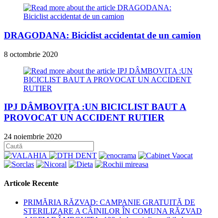
DRAGODANA: Biciclist accidentat de un camion
8 octombrie 2020
IPJ DÂMBOVIȚA :UN BICICLIST BAUT A
PROVOCAT UN ACCIDENT RUTIER
24 noiembrie 2020
Articole Recente
PRIMĂRIA RĂZVAD: CAMPANIE GRATUITĂ DE
STERILIZARE A CÂINILOR ÎN COMUNA RĂZVAD