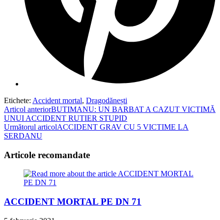
Etichete
:
Accident mortal
,
Dragodănești
Read
Articol anterior
BUTIMANU: UN BARBAT A CAZUT VICTIMĂ
UNUI ACCIDENT RUTIER STUPID
more
Următorul articol
ACCIDENT GRAV CU 5 VICTIME LA
articles
SERDANU
Articole recomandate
ACCIDENT MORTAL PE DN 71