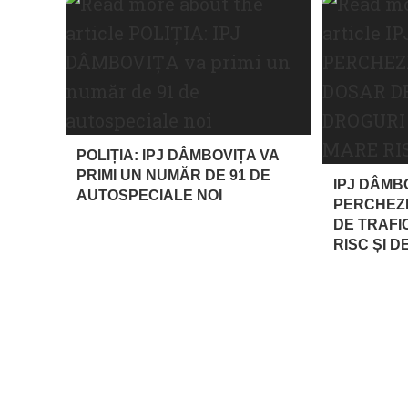
POLIȚIA: IPJ DÂMBOVIȚA VA
PRIMI UN NUMĂR DE 91 DE
IPJ DÂMBO
AUTOSPECIALE NOI
PERCHEZI
DE TRAFI
RISC ȘI D