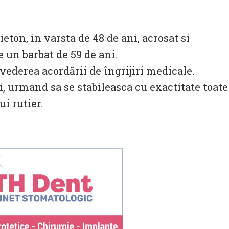
eton, in varsta de 48 de ani, acrosat si
 un barbat de 59 de ani.
 vederea acordării de îngrijiri medicale.
i, urmand sa se stabileasca cu exactitate toate
i rutier.