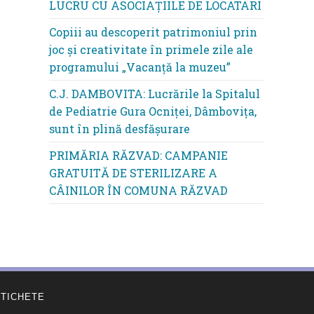
LUCRU CU ASOCIAȚIILE DE LOCATARI
Copiii au descoperit patrimoniul prin
joc și creativitate în primele zile ale
programului „Vacanță la muzeu”
C.J. DAMBOVITA: Lucrările la Spitalul
de Pediatrie Gura Ocniței, Dâmbovița,
sunt în plină desfășurare
PRIMĂRIA RĂZVAD: CAMPANIE
GRATUITĂ DE STERILIZARE A
CÂINILOR ÎN COMUNA RĂZVAD
ETICHETE