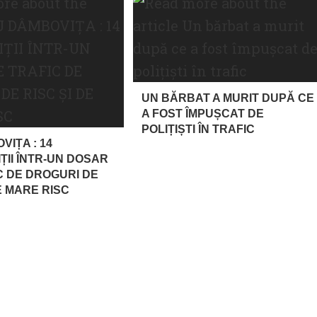
UN BĂRBAT A MURIT DUPĂ CE
A FOST ÎMPUȘCAT DE
POLIȚIȘTI ÎN TRAFIC
VIȚA : 14
ȚII ÎNTR-UN DOSAR
C DE DROGURI DE
E MARE RISC