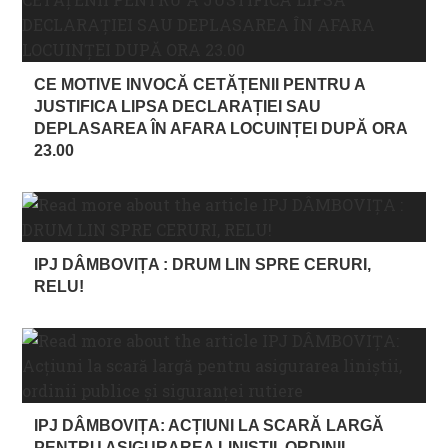
CE MOTIVE INVOCĂ CETĂȚENII PENTRU A
JUSTIFICA LIPSA DECLARAȚIEI SAU
DEPLASAREA ÎN AFARA LOCUINȚEI DUPĂ ORA
23.00
IPJ DÂMBOVIȚA : DRUM LIN SPRE CERURI,
RELU!
IPJ DÂMBOVIȚA: ACȚIUNI LA SCARĂ LARGĂ
PENTRU ASIGURAREA LINIŞTII, ORDINII