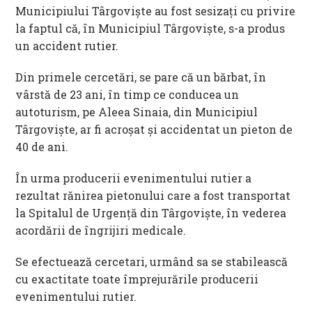
Municipiului Târgoviște au fost sesizați cu privire
la faptul că, în Municipiul Târgoviște, s-a produs
un accident rutier.
Din primele cercetări, se pare că un bărbat, în
vârstă de 23 ani, în timp ce conducea un
autoturism, pe Aleea Sinaia, din Municipiul
Târgoviște, ar fi acroșat și accidentat un pieton de
40 de ani.
În urma producerii evenimentului rutier a
rezultat rănirea pietonului care a fost transportat
la Spitalul de Urgență din Târgoviște, în vederea
acordării de îngrijiri medicale.
Se efectuează cercetari, urmând sa se stabilească
cu exactitate toate împrejurările producerii
evenimentului rutier.