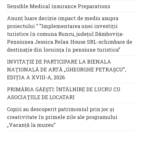
Sensible Medical insurance Preparations
Anunț luare decizie impact de mediu asupra
proiectului ” ”Implementarea unei investiții
turistice în comuna Runcu, județul Dâmbovița-
Pensiunea Jessica Relax House SRL-schimbare de
destinație din locuința în pensiune turistica”
INVITAȚIE DE PARTICIPARE LA BIENALA
NAȚIONALĂ DE ARTĂ „GHEORGHE PETRAȘCU”,
EDIŢIA A XVIII-A, 2026
PRIMĂRIA GĂEȘTI: ÎNTÂLNIRE DE LUCRU CU
ASOCIAȚIILE DE LOCATARI
Copiii au descoperit patrimoniul prin joc și
creativitate în primele zile ale programului
„Vacanță la muzeu”