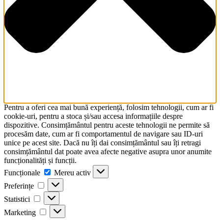
Pentru a oferi cea mai bună experiență, folosim tehnologii, cum ar fi
cookie-uri, pentru a stoca și/sau accesa informațiile despre
dispozitive. Consimțământul pentru aceste tehnologii ne permite să
procesăm date, cum ar fi comportamentul de navigare sau ID-uri
unice pe acest site. Dacă nu îți dai consimțământul sau îți retragi
consimțământul dat poate avea afecte negative asupra unor anumite
funcționalități și funcții.
Funcționale
Funcționale
Mereu activ
Preferințe
Preferințe
Statistici
Statistici
Marketing
Marketing