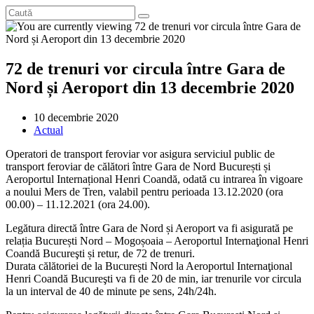
72 de trenuri vor circula între Gara de
Nord și Aeroport din 13 decembrie 2020
Post
10 decembrie 2020
published:
Post
Actual
category:
Operatori de transport feroviar vor asigura serviciul public de
transport feroviar de călători între Gara de Nord București și
Aeroportul Internațional Henri Coandă, odată cu intrarea în vigoare
a noului Mers de Tren, valabil pentru perioada 13.12.2020 (ora
00.00) – 11.12.2021 (ora 24.00).
Legătura directă între Gara de Nord și Aeroport va fi asigurată pe
relația București Nord – Mogoșoaia – Aeroportul Internaţional Henri
Coandă Bucureşti și retur, de 72 de trenuri.
Durata călătoriei de la București Nord la Aeroportul Internaţional
Henri Coandă Bucureşti va fi de 20 de min, iar trenurile vor circula
la un interval de 40 de minute pe sens, 24h/24h.