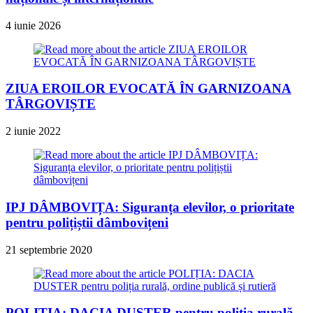
4 iunie 2026
ZIUA EROILOR EVOCATĂ ÎN GARNIZOANA
TÂRGOVIȘTE
2 iunie 2022
IPJ DÂMBOVIȚA: Siguranța elevilor, o prioritate
pentru polițiștii dâmbovițeni
21 septembrie 2020
POLIȚIA: DACIA DUSTER pentru poliția rurală,