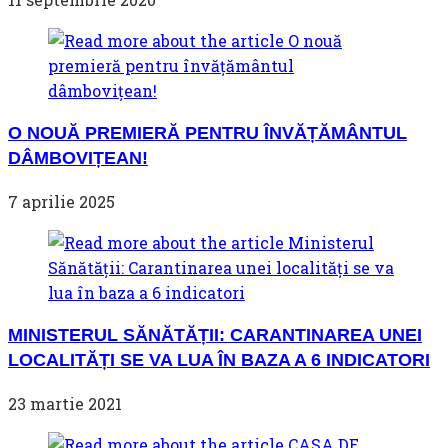
O NOUĂ PREMIERĂ PENTRU ÎNVĂȚĂMÂNTUL
DÂMBOVIȚEAN!
7 aprilie 2025
MINISTERUL SĂNĂTĂȚII: CARANTINAREA UNEI
LOCALITĂȚI SE VA LUA ÎN BAZA A 6 INDICATORI
23 martie 2021