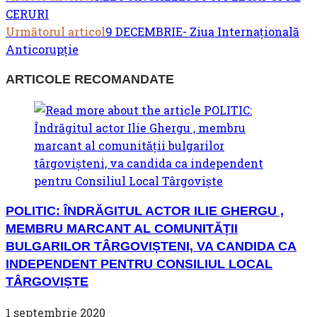
CERURI
MORE
Următorul articol
9 DECEMBRIE- Ziua Internațională
ARTICLES
Anticorupție
ARTICOLE RECOMANDATE
POLITIC: ÎNDRĂGITUL ACTOR ILIE GHERGU ,
MEMBRU MARCANT AL COMUNITĂȚII
BULGARILOR TÂRGOVIȘTENI, VA CANDIDA CA
INDEPENDENT PENTRU CONSILIUL LOCAL
TÂRGOVIȘTE
1 septembrie 2020