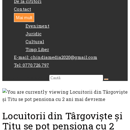
De la cititori
Contact
Mai mult
Eveniment
Juridic
Cultural
Timp Liber
E-mail: chindiamedia2020@gmail.com
Tel: 0770.726.797
Search this website
Locuitorii din Târgoviște și
Titu se pot pensiona cu 2