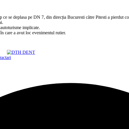
mp ce se deplasa pe DN 7, din direcția Bucuresti către Pitesti a pierdut co
i.
 autoturisme implicate.
r în care a avut loc evenimentul rutier.