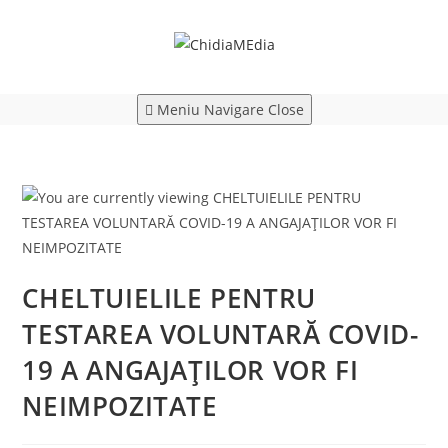
Skip
to
content
Meniu Navigare
Close
CHELTUIELILE PENTRU
TESTAREA VOLUNTARĂ COVID-
19 A ANGAJAȚILOR VOR FI
NEIMPOZITATE