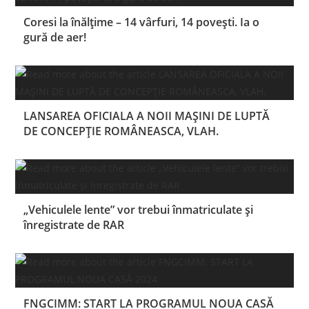
Coresi la înălțime – 14 vârfuri, 14 povești. Ia o
gură de aer!
LANSAREA OFICIALA A NOII MAȘINI DE LUPTĂ
DE CONCEPȚIE ROMÂNEASCA, VLAH.
„Vehiculele lente” vor trebui înmatriculate și
înregistrate de RAR
FNGCIMM: START LA PROGRAMUL NOUA CASĂ