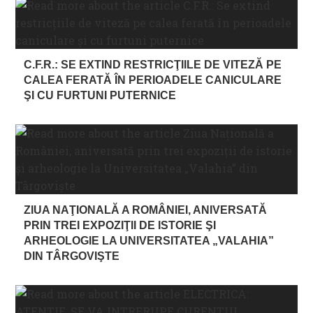
C.F.R.: SE EXTIND RESTRICŢIILE DE VITEZĂ PE
CALEA FERATĂ ÎN PERIOADELE CANICULARE
ŞI CU FURTUNI PUTERNICE
ZIUA NAŢIONALĂ A ROMÂNIEI, ANIVERSATĂ
PRIN TREI EXPOZIŢII DE ISTORIE ŞI
ARHEOLOGIE LA UNIVERSITATEA „VALAHIA”
DIN TÂRGOVIŞTE