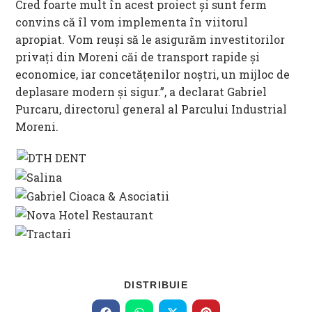
Cred foarte mult în acest proiect și sunt ferm
convins că îl vom implementa în viitorul
apropiat. Vom reuși să le asigurăm investitorilor
privați din Moreni căi de transport rapide și
economice, iar concetățenilor noștri, un mijloc de
deplasare modern și sigur.”, a declarat Gabriel
Purcaru, directorul general al Parcului Industrial
Moreni.
SHARE
DISTRIBUIE
THIS