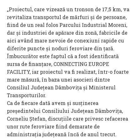
„Proiectul, care vizează un tronson de 17,5 km, va
revitaliza transportul de mărfuri și de persoane,
fiind de un real folos Parcului Industrial Moreni,
dar și industriei de apărare din zonă, fabricile de
aici având mare nevoie de conexiuni rapide cu
diferite puncte și noduri feroviare din țară.
Îmbucurător este faptul că a fost identificată
sursa de finanțare, CONNECTING EUROPE
FACILITY, iar proiectul va fi realizat, într-o foarte
mare măsură, în baza unei asocieri dintre
Consiliul Județean Dâmbovița și Ministerul
Transporturilor.
Ca de fiecare dată avem și susținerea
președintelui Consiliului Județean Dâmbovița,
Corneliu Ștefan, discuțiile care privesc refacerea
unor rute feroviare fiind demarate de
administrația județeană încă de anul trecut.