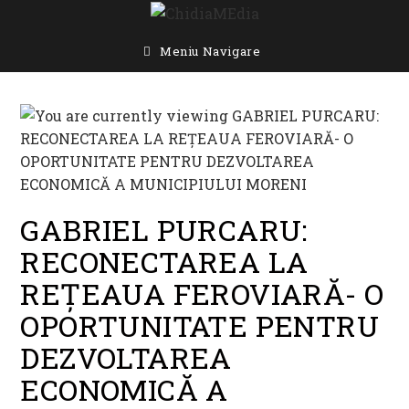
Skip
to
content
Meniu Navigare
GABRIEL PURCARU:
RECONECTAREA LA
REȚEAUA FEROVIARĂ- O
OPORTUNITATE PENTRU
DEZVOLTAREA
ECONOMICĂ A