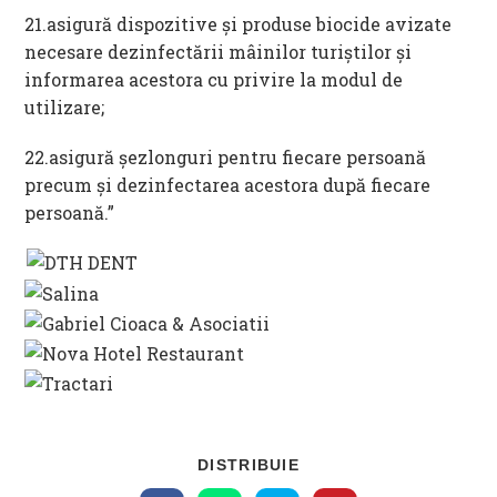
21.asigură dispozitive și produse biocide avizate
necesare dezinfectării mâinilor turiștilor și
informarea acestora cu privire la modul de
utilizare;
22.asigură șezlonguri pentru fiecare persoană
precum și dezinfectarea acestora după fiecare
persoană.”
SHARE
DISTRIBUIE
THIS