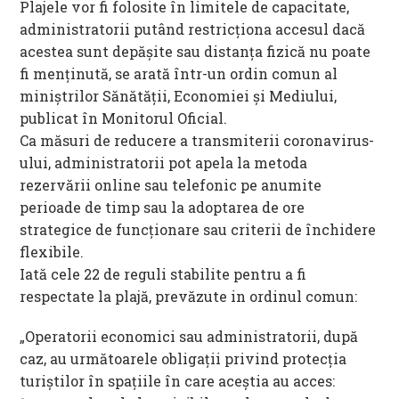
Plajele vor fi folosite în limitele de capacitate,
administratorii putând restricționa accesul dacă
acestea sunt depășite sau distanța fizică nu poate
fi menținută, se arată într-un ordin comun al
miniștrilor Sănătății, Economiei și Mediului,
publicat în Monitorul Oficial.
Ca măsuri de reducere a transmiterii coronavirus-
ului, administratorii pot apela la metoda
rezervării online sau telefonic pe anumite
perioade de timp sau la adoptarea de ore
strategice de funcționare sau criterii de închidere
flexibile.
Iată cele 22 de reguli stabilite pentru a fi
respectate la plajă, prevăzute in ordinul comun:
„Operatorii economici sau administratorii, după
caz, au următoarele obligații privind protecția
turiștilor în spațiile în care aceștia au acces: