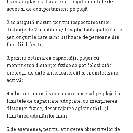
1.vor amplasa la loc vizibil regulamentele de
acces și de comportament pe plajă;
2.se asigură măsuri pentru respectarea unei
distanțe de 2 m (stânga/dreapta, față/spate) între
șezlongurile care sunt utilizate de persoane din
familii diferite;
3.pentru estimarea capacității plajei cu
menținerea distanței fizice se pot folosi atât
proiecții de date anterioare, cât și monitorizare
activă;
4.administratorii vor asigura accesul pe plajă în
limitele de capacitate adoptate, cu menținerea
distanței fizice, descurajarea aglomerării și
limitarea adunărilor mari;
5.de asemenea, pentru atingerea obiectivelor de