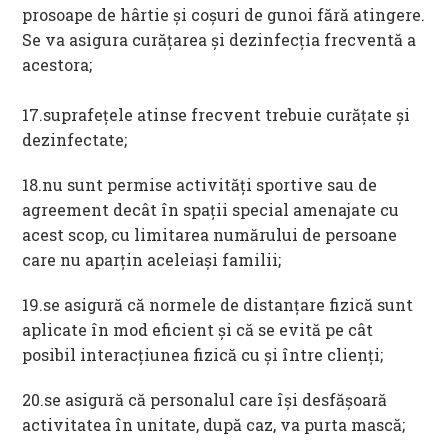
prosoape de hârtie și coșuri de gunoi fără atingere.
Se va asigura curățarea și dezinfecția frecventă a
acestora;
17.suprafețele atinse frecvent trebuie curățate și
dezinfectate;
18.nu sunt permise activități sportive sau de
agreement decât în spații special amenajate cu
acest scop, cu limitarea numărului de persoane
care nu aparțin aceleiași familii;
19.se asigură că normele de distanțare fizică sunt
aplicate în mod eficient și că se evită pe cât
posibil interacțiunea fizică cu și între clienți;
20.se asigură că personalul care își desfășoară
activitatea în unitate, după caz, va purta mască;