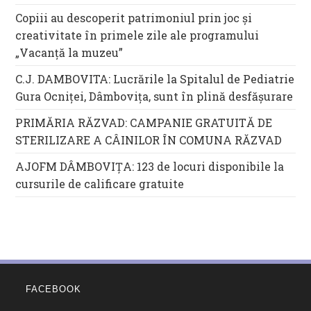
Copiii au descoperit patrimoniul prin joc și
creativitate în primele zile ale programului
„Vacanță la muzeu”
C.J. DAMBOVITA: Lucrările la Spitalul de Pediatrie
Gura Ocniței, Dâmbovița, sunt în plină desfășurare
PRIMĂRIA RĂZVAD: CAMPANIE GRATUITĂ DE
STERILIZARE A CÂINILOR ÎN COMUNA RĂZVAD
AJOFM DÂMBOVIȚA: 123 de locuri disponibile la
cursurile de calificare gratuite
FACEBOOK