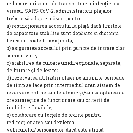
reducere a riscului de transmitere a infecției cu
virusul SARS-CoV-2, administratorii plajelor
trebuie să adopte măsuri pentru:
a) restricționarea accesului la plajă dacă limitele
de capacitate stabilite sunt depășite și distanța
fizică nu poate fi menținută;
b) asigurarea accesului prin puncte de intrare clar
semnalizate;
c) stabilirea de culoare unidirecționale, separate,
de intrare și de ieșire;
d) rezervarea utilizării plajei pe anumite perioade
de timp se face prin intermediul unui sistem de
rezervare online sau telefonic și/sau adoptarea de
ore strategice de funcționare sau criterii de
închidere flexibile;
e) colaborare cu forțele de ordine pentru
redirecționarea sau devierea
vehiculelor/persoanelor, dacă este atinsă