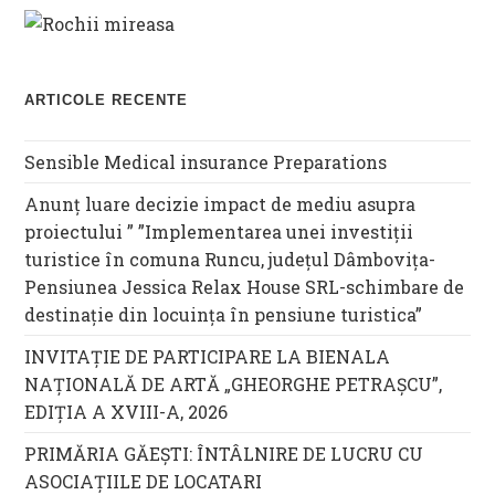
ARTICOLE RECENTE
Sensible Medical insurance Preparations
Anunț luare decizie impact de mediu asupra
proiectului ” ”Implementarea unei investiții
turistice în comuna Runcu, județul Dâmbovița-
Pensiunea Jessica Relax House SRL-schimbare de
destinație din locuința în pensiune turistica”
INVITAȚIE DE PARTICIPARE LA BIENALA
NAȚIONALĂ DE ARTĂ „GHEORGHE PETRAȘCU”,
EDIŢIA A XVIII-A, 2026
PRIMĂRIA GĂEȘTI: ÎNTÂLNIRE DE LUCRU CU
ASOCIAȚIILE DE LOCATARI