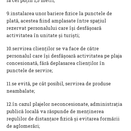
la cel puțin 1,5 metri;
9.instalarea unor bariere fizice la punctele de
plată, acestea fiind amplasate între spațiul
rezervat personalului care își desfășoară
activitatea în unitate și turiști;
10.servirea clienților se va face de către
personalul care își desfășoară activitatea pe plaja
concesionată, fără deplasarea clienților în
punctele de servire;
11.se evită, pe cât posibil, servirea de produse
neambalate;
12.în cazul plajelor neconcesionate, administrația
publică locală va răspunde de menținerea
regulilor de distanțare fizică și evitarea formării
de aglomerări;