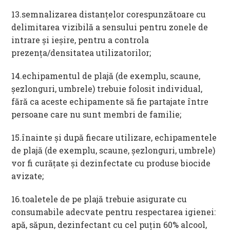
13.semnalizarea distanțelor corespunzătoare cu
delimitarea vizibilă a sensului pentru zonele de
intrare și ieșire, pentru a controla
prezența/densitatea utilizatorilor;
14.echipamentul de plajă (de exemplu, scaune,
șezlonguri, umbrele) trebuie folosit individual,
fără ca aceste echipamente să fie partajate între
persoane care nu sunt membri de familie;
15.înainte și după fiecare utilizare, echipamentele
de plajă (de exemplu, scaune, șezlonguri, umbrele)
vor fi curățate și dezinfectate cu produse biocide
avizate;
16.toaletele de pe plajă trebuie asigurate cu
consumabile adecvate pentru respectarea igienei:
apă, săpun, dezinfectant cu cel puțin 60% alcool,