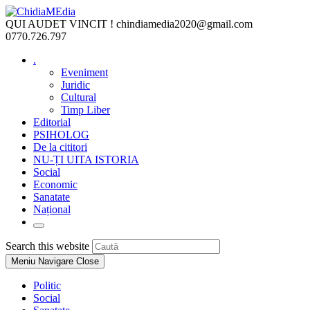
Skip
to
QUI AUDET VINCIT !
chindiamedia2020@gmail.com
content
0770.726.797
.
Eveniment
Juridic
Cultural
Timp Liber
Editorial
PSIHOLOG
De la cititori
NU-ȚI UITA ISTORIA
Social
Economic
Sanatate
Național
Toggle
website
Press
Search this website
search
Escape
Meniu Navigare
Close
to
close
Politic
the
Social
search