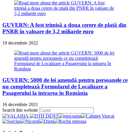
GUVERN: A fost trimisă a doua cerere de plată din
PNRR în valoare de 3,2 miliarde euro
19 decembrie 2022
GUVERN: 5000 de lei amendă pentru persoanele ce
nu completează Formularul de Localizare a
Pasagerului la intrarea în România
16 decembrie 2021
Press
Search this website
Escape
to
close
the