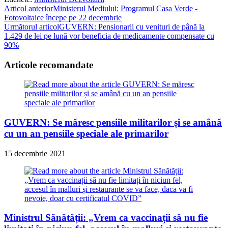
Read
Articol anterior
Ministerul Mediului: Programul Casa Verde -
Fotovoltaice începe pe 22 decembrie
more
Următorul articol
GUVERN: Pensionarii cu venituri de până la
articles
1.429 de lei pe lună vor beneficia de medicamente compensate cu
90%
Articole recomandate
GUVERN: Se măresc pensiile militarilor și se amână
cu un an pensiile speciale ale primarilor
15 decembrie 2021
Ministrul Sănătății: „Vrem ca vaccinații să nu fie