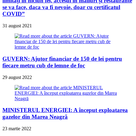
limitați în niciun fel, accesul în malluri și restaurante
se va face, daca va fi nevoie, doar cu certificatul
COVID”
31 august 2021
GUVERN: Ajutor financiar de 150 de lei pentru
fiecare metru cub de lemne de foc
29 august 2022
MINISTERUL ENERGIEI: A început exploatarea
gazelor din Marea Neagră
23 martie 2022