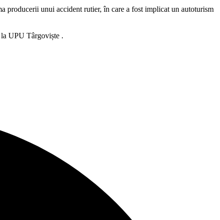
a producerii unui accident rutier, în care a fost implicat un autoturism
ă la UPU Târgoviște .