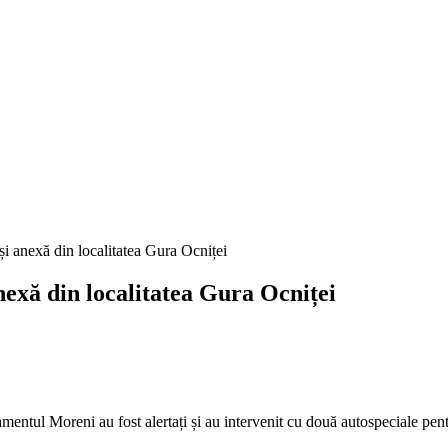
xă din localitatea Gura Ocniței
mentul Moreni au fost alertați și au intervenit cu două autospeciale pent