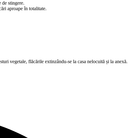
 de stingere.
ări aproape în totalitate.
sturi vegetale, flăcările extinzându-se la casa nelocuită și la anexă.