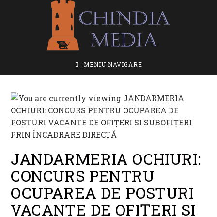
Skip
to
content
MENIU NAVIGARE
JANDARMERIA OCHIURI:
CONCURS PENTRU
OCUPAREA DE POSTURI
VACANTE DE OFIȚERI SI