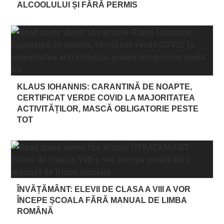
ALCOOLULUI ȘI FĂRĂ PERMIS
KLAUS IOHANNIS: CARANTINĂ DE NOAPTE,
CERTIFICAT VERDE COVID LA MAJORITATEA
ACTIVITĂȚILOR, MASCĂ OBLIGATORIE PESTE
TOT
ÎNVĂȚĂMÂNT: ELEVII DE CLASA A VIII A VOR
ÎNCEPE ȘCOALA FĂRĂ MANUAL DE LIMBA
ROMÂNĂ