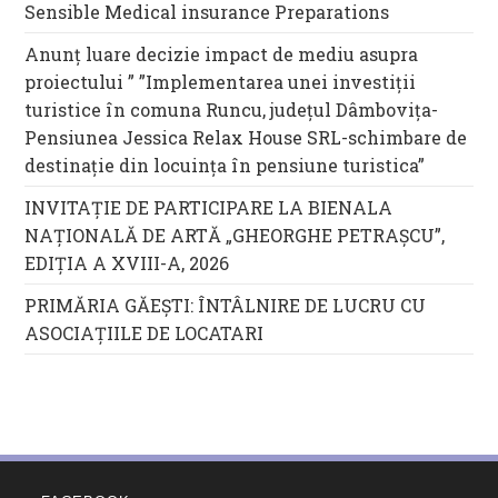
Sensible Medical insurance Preparations
Anunț luare decizie impact de mediu asupra
proiectului ” ”Implementarea unei investiții
turistice în comuna Runcu, județul Dâmbovița-
Pensiunea Jessica Relax House SRL-schimbare de
destinație din locuința în pensiune turistica”
INVITAȚIE DE PARTICIPARE LA BIENALA
NAȚIONALĂ DE ARTĂ „GHEORGHE PETRAȘCU”,
EDIŢIA A XVIII-A, 2026
PRIMĂRIA GĂEȘTI: ÎNTÂLNIRE DE LUCRU CU
ASOCIAȚIILE DE LOCATARI