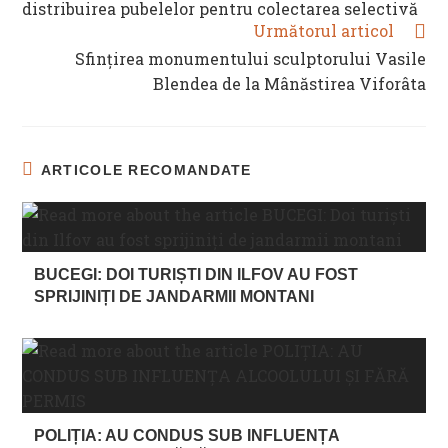
distribuirea pubelelor pentru colectarea selectivă
Următorul articol
Sfințirea monumentului sculptorului Vasile
Blendea de la Mânăstirea Viforâta
ARTICOLE RECOMANDATE
BUCEGI: DOI TURIȘTI DIN ILFOV AU FOST
SPRIJINIȚI DE JANDARMII MONTANI
POLIȚIA: AU CONDUS SUB INFLUENȚA