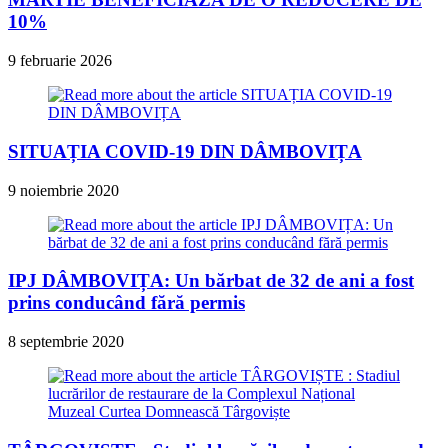
10%
9 februarie 2026
SITUAȚIA COVID-19 DIN DÂMBOVIȚA
9 noiembrie 2020
IPJ DÂMBOVIȚA: Un bărbat de 32 de ani a fost
prins conducând fără permis
8 septembrie 2020