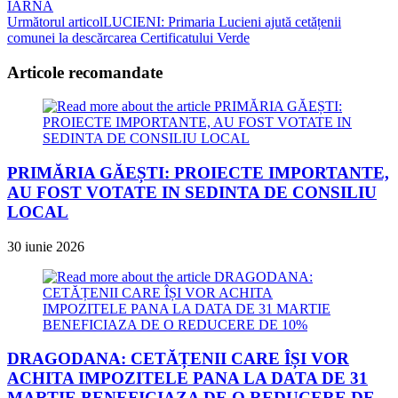
IARNĂ
more
Următorul articol
LUCIENI: Primaria Lucieni ajută cetățenii
articles
comunei la descărcarea Certificatului Verde
Articole recomandate
PRIMĂRIA GĂEȘTI: PROIECTE IMPORTANTE,
AU FOST VOTATE IN SEDINTA DE CONSILIU
LOCAL
30 iunie 2026
DRAGODANA: CETĂȚENII CARE ÎȘI VOR
ACHITA IMPOZITELE PANA LA DATA DE 31
MARTIE BENEFICIAZA DE O REDUCERE DE