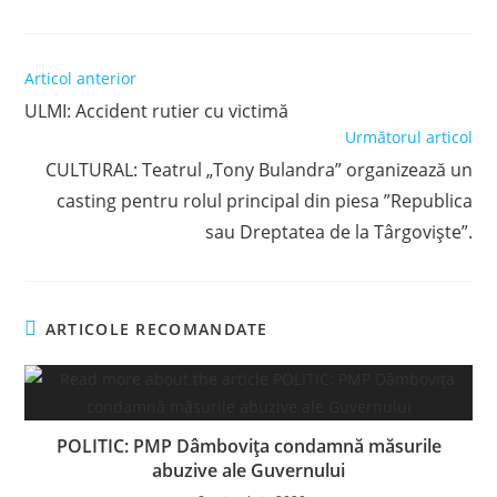
Read
Articol anterior
more
ULMI: Accident rutier cu victimă
articles
Următorul articol
CULTURAL: Teatrul „Tony Bulandra” organizează un
casting pentru rolul principal din piesa ”Republica
sau Dreptatea de la Târgoviște”.
ARTICOLE RECOMANDATE
POLITIC: PMP Dâmbovița condamnă măsurile
abuzive ale Guvernului