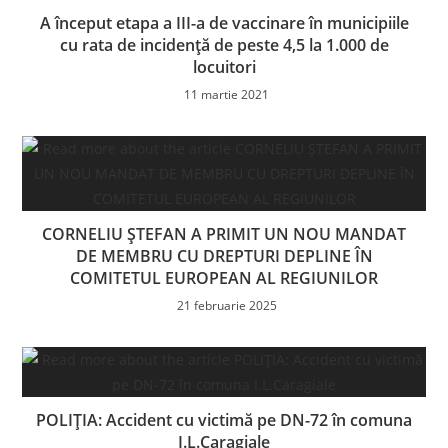
A început etapa a III-a de vaccinare în municipiile
cu rata de incidență de peste 4,5 la 1.000 de
locuitori
11 martie 2021
CORNELIU ȘTEFAN A PRIMIT UN NOU MANDAT
DE MEMBRU CU DREPTURI DEPLINE ÎN
COMITETUL EUROPEAN AL REGIUNILOR
21 februarie 2025
POLIȚIA: Accident cu victimă pe DN-72 în comuna
I.L.Caragiale