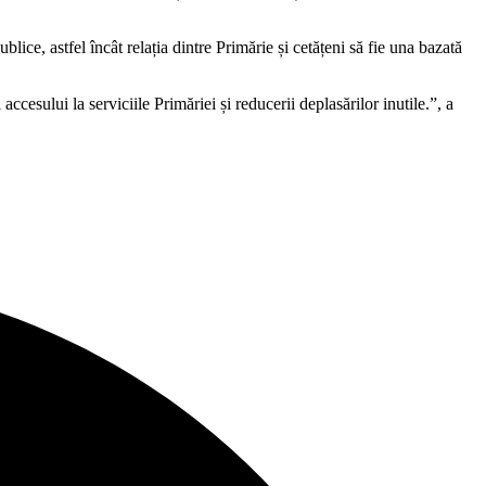
ce, astfel încât relația dintre Primărie și cetățeni să fie una bazată
accesului la serviciile Primăriei și reducerii deplasărilor inutile.”, a