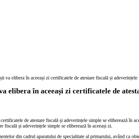
era în aceeași zi certificatele de atestar
rtificatele de atestare fiscală și adeverințele simple se eliberează în ace
e fiscală și adeverințele simple se eliberează în aceeași zi.
telor din cadrul aparatului de specialitate al primarului, având ca obiect