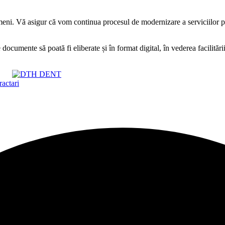
i. Vă asigur că vom continua procesul de modernizare a serviciilor publi
ocumente să poată fi eliberate și în format digital, în vederea facilitării 