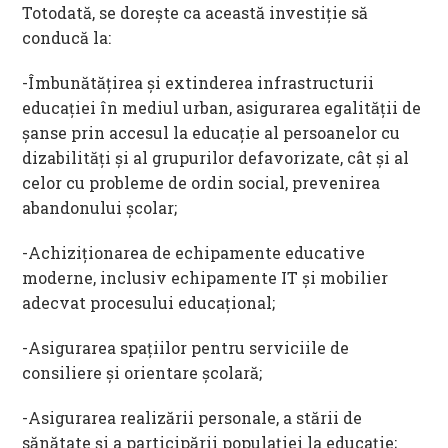
Totodată, se dorește ca această investiţie să
conducă la:
-Îmbunătăţirea şi extinderea infrastructurii
educaţiei în mediul urban, asigurarea egalităţii de
şanse prin accesul la educaţie al persoanelor cu
dizabilităţi şi al grupurilor defavorizate, cât şi al
celor cu probleme de ordin social, prevenirea
abandonului şcolar;
-Achiziţionarea de echipamente educative
moderne, inclusiv echipamente IT şi mobilier
adecvat procesului educaţional;
-Asigurarea spaţiilor pentru serviciile de
consiliere şi orientare şcolară;
-Asigurarea realizării personale, a stării de
sănătate şi a participării populaţiei la educaţie;