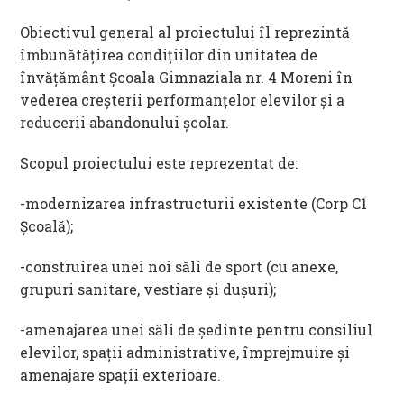
Obiectivul general al proiectului îl reprezintă
îmbunătăţirea condiţiilor din unitatea de
învăţământ Şcoala Gimnaziala nr. 4 Moreni în
vederea creşterii performanţelor elevilor şi a
reducerii abandonului şcolar.
Scopul proiectului este reprezentat de:
-modernizarea infrastructurii existente (Corp C1
Şcoală);
-construirea unei noi săli de sport (cu anexe,
grupuri sanitare, vestiare şi duşuri);
-amenajarea unei săli de şedinte pentru consiliul
elevilor, spaţii administrative, împrejmuire şi
amenajare spaţii exterioare.