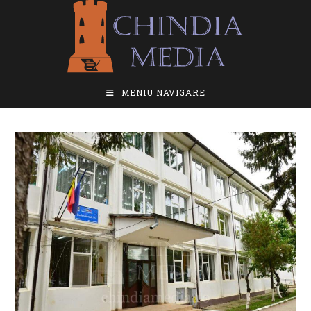
Skip
to
content
MENIU NAVIGARE