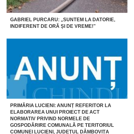
GABRIEL PURCARU: „SUNTEM LA DATORIE,
INDIFERENT DE ORĂ ȘI DE VREME!”
PRIMĂRIA LUCIENI: ANUNȚ REFERITOR LA
ELABORAREA UNUI PROIECT DE ACT
NORMATIV PRIVIND NORMELE DE
GOSPODĂRIRE COMUNALĂ PE TERITORIUL
COMUNEI LUCIENI, JUDEȚUL DÂMBOVIȚA