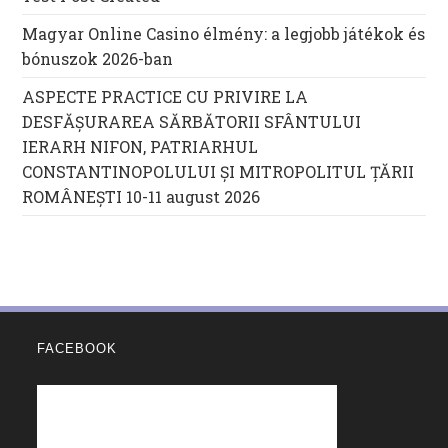
Magyar Online Casino élmény: a legjobb játékok és
bónuszok 2026-ban
ASPECTE PRACTICE CU PRIVIRE LA
DESFĂȘURAREA SĂRBĂTORII SFÂNTULUI
IERARH NIFON, PATRIARHUL
CONSTANTINOPOLULUI ŞI MITROPOLITUL ȚĂRII
ROMÂNEȘTI 10-11 august 2026
FACEBOOK