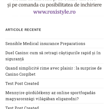
ARTICOLE RECENTE
Sensible Medical insurance Preparations
Duel Casino: cum să retragi câștigurile rapid și în
siguranță
Quand simplicité rime avec plaisir : la surprise de
Casino Corgibet
Test Post Created
Mennyire gördülékeny az online sportfogadás
magyarországi világában eligazodni?
Test Post Created