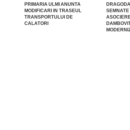
PRIMARIA ULMI ANUNTA
DRAGODA
MODIFICARI IN TRASEUL
SEMNATE 
TRANSPORTULUI DE
ASOCIERE 
CALATORI
DAMBOVI
MODERNI