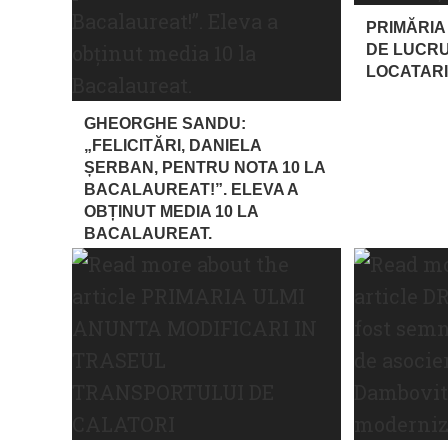
PRIMĂRIA
DE LUCRU
LOCATARI
GHEORGHE SANDU:
„FELICITĂRI, DANIELA
ȘERBAN, PENTRU NOTA 10 LA
BACALAUREAT!”. ELEVA A
OBȚINUT MEDIA 10 LA
BACALAUREAT.