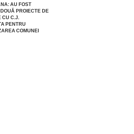
NA: AU FOST
DOUĂ PROIECTE DE
CU C.J.
TA PENTRU
ZAREA COMUNEI