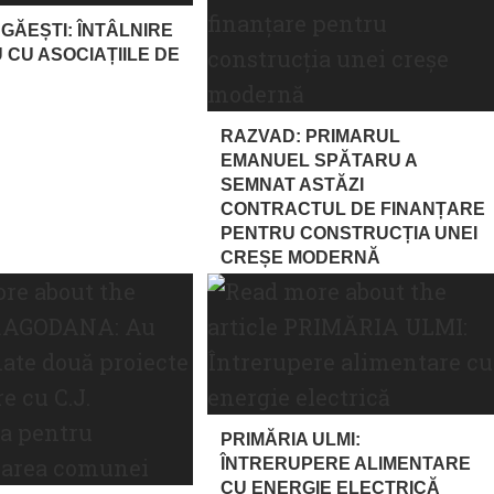
 GĂEȘTI: ÎNTÂLNIRE
 CU ASOCIAȚIILE DE
RAZVAD: PRIMARUL
EMANUEL SPĂTARU A
SEMNAT ASTĂZI
CONTRACTUL DE FINANȚARE
PENTRU CONSTRUCȚIA UNEI
CREȘE MODERNĂ
PRIMĂRIA ULMI:
ÎNTRERUPERE ALIMENTARE
CU ENERGIE ELECTRICĂ