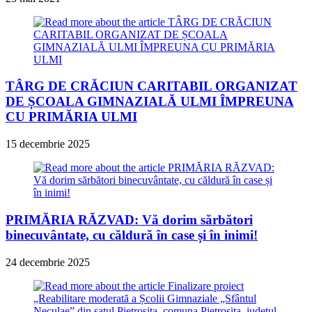
TÂRG DE CRĂCIUN CARITABIL ORGANIZAT
DE ȘCOALA GIMNAZIALĂ ULMI ÎMPREUNA
CU PRIMĂRIA ULMI
15 decembrie 2025
PRIMĂRIA RĂZVAD: Vă dorim sărbători
binecuvântate, cu căldură în case și în inimi!
24 decembrie 2025