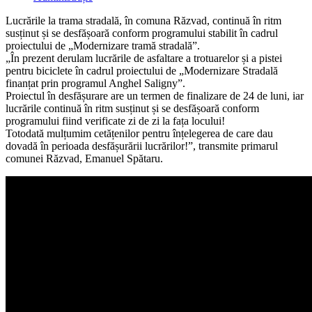
category:
Lucrările la trama stradală, în comuna Răzvad, continuă în ritm
susținut și se desfășoară conform programului stabilit în cadrul
proiectului de „Modernizare tramă stradală”.
„În prezent derulam lucrările de asfaltare a trotuarelor și a pistei
pentru biciclete în cadrul proiectului de „Modernizare Stradală
finanțat prin programul Anghel Saligny”.
Proiectul în desfășurare are un termen de finalizare de 24 de luni, iar
lucrările continuă în ritm susținut și se desfășoară conform
programului fiind verificate zi de zi la fața locului!
Totodată mulțumim cetățenilor pentru înțelegerea de care dau
dovadă în perioada desfășurării lucrărilor!”, transmite primarul
comunei Răzvad, Emanuel Spătaru.