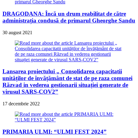
DRAGODANA: Încă un drum reabilitat de către
administrația condusă de primarul Gheorghe Sandu
30 august 2021
Lansarea proiectului „ Consolidarea capacitatii
unităților de învățământ de stat de pe raza comunei
Răzvad in vederea gestionarii situației generate de
virusul SARS-COV2”
17 decembrie 2022
PRIMARIA ULMI: “ULMI FEST 2024”