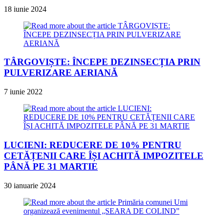
18 iunie 2024
TÂRGOVIȘTE: ÎNCEPE DEZINSECȚIA PRIN
PULVERIZARE AERIANĂ
7 iunie 2022
LUCIENI: REDUCERE DE 10% PENTRU
CETĂȚENII CARE ÎȘI ACHITĂ IMPOZITELE
PÂNĂ PE 31 MARTIE
30 ianuarie 2024