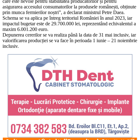
care este nevoie pentru stabilitatea producătorilor și pentru
asigurarea accesului consumatorilor la produsele românești, obținute
prin munca fermierilor noștri”, a declarat ministrul Petre Daea.
Schema se va aplica pe întreg teritoriul României în anul 2023, iar
impactul bugetar este de 29.700.000 lei, reprezentând echivalentul a
maxim 6.001.200 euro.
Depunerea cererilor se va realiza până la data de 31 mai inclusiv, iar
valorificarea producției se va face în perioada 1 iunie – 21 noiembrie
inclusiv.