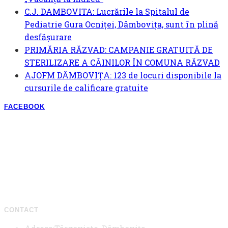
C.J. DAMBOVITA: Lucrările la Spitalul de
Pediatrie Gura Ocniței, Dâmbovița, sunt în plină
desfășurare
PRIMĂRIA RĂZVAD: CAMPANIE GRATUITĂ DE
STERILIZARE A CÂINILOR ÎN COMUNA RĂZVAD
AJOFM DÂMBOVIȚA: 123 de locuri disponibile la
cursurile de calificare gratuite
FACEBOOK
CONTACT