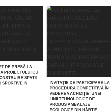
T DE PRESĂ LA
A PROIECTULUI CU
CONSTRUIRE SPATII
INVITAȚIE DE PARTICIPARE LA
I SPORTIVE IN
PROCEDURA COMPETITIVĂ ÎN
VEDEREA ACHIZIȚIEI UNEI
LINII TEHNOLOGICE DE
PRODUS AMBALAJE
ECOLOGICE DIN HÂRTIE