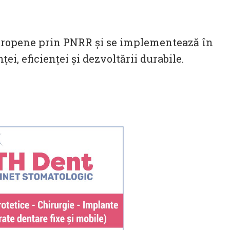
 europene prin PNRR și se implementează în
ei, eficienței și dezvoltării durabile.