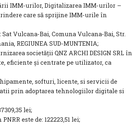
zării IMM-urilor, Digitalizarea IMM-urilor –
prindere care să sprijine IMM-urile în
 Sat Vulcana-Bai, Comuna Vulcana-Bai, Str.
Romania, REGIUNEA SUD-MUNTENIA;
ernizarea societății QNZ ARCHI DESIGN SRL în
, eficiente și centrate pe utilizator, ca
hipamente, softuri, licente, si servicii de
atii prin adoptarea tehnologiilor digitale si
7309,35 lei;
 PNRR este de: 122223,51 lei;