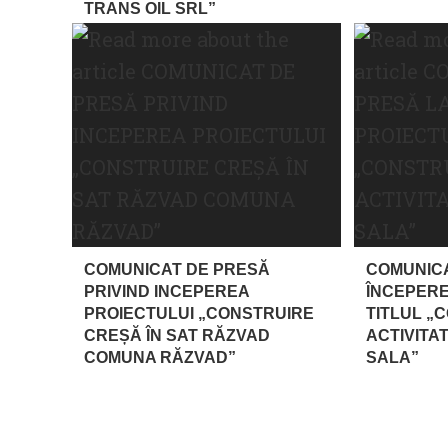
TRANS OIL SRL”
COMUNICAT DE PRESĂ
COMUNICA
PRIVIND INCEPEREA
ÎNCEPERE
PROIECTULUI „CONSTRUIRE
TITLUL „
CREȘĂ ÎN SAT RĂZVAD
ACTIVITAT
COMUNA RĂZVAD”
SALA”