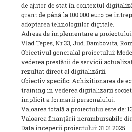
de ajutor de stat în contextul digitali
grant de până la 100.000 euro pe între
adoptarea tehnologiilor digitale.
Adresa de implementare a proiectului:
Vlad Tepes, Nr.33, Jud. Dambovita, 
Obiectivul generalal proiectului: Mod
vederea prestării de servicii actualizate
rezultat direct al digitalizării.
Obiectiv specific: Achizitionarea de ec
training in vederea digitalizarii societ
implicit a formarii personalului.
Valoarea totală a proiectului este de: 13
Valoarea finanțării nerambursabile din
Data începerii proiectului: 31.01.2025