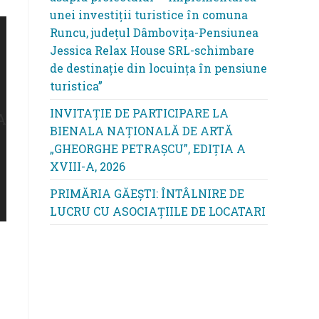
unei investiții turistice în comuna
Runcu, județul Dâmbovița-Pensiunea
Jessica Relax House SRL-schimbare
de destinație din locuința în pensiune
turistica”
INVITAȚIE DE PARTICIPARE LA
BIENALA NAȚIONALĂ DE ARTĂ
„GHEORGHE PETRAȘCU”, EDIŢIA A
XVIII-A, 2026
PRIMĂRIA GĂEȘTI: ÎNTÂLNIRE DE
LUCRU CU ASOCIAȚIILE DE LOCATARI