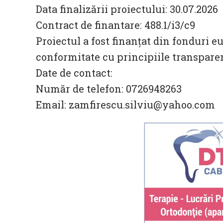
Data finalizării proiectului: 30.07.2026
Contract de finantare: 488.1/i3/c9
Proiectul a fost finanțat din fonduri
conformitate cu principiile transparenț
Date de contact:
Număr de telefon: 0726948263
Email: zamfirescu.silviu@yahoo.com