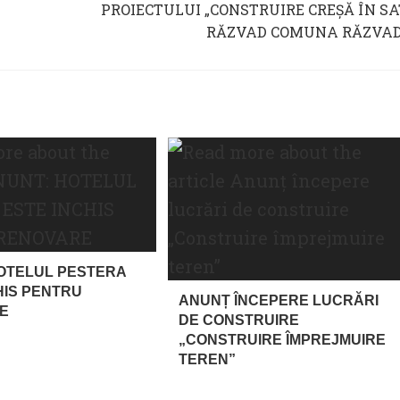
PROIECTULUI „CONSTRUIRE CREȘĂ ÎN SA
RĂZVAD COMUNA RĂZVAD
OTELUL PESTERA
HIS PENTRU
ANUNȚ ÎNCEPERE LUCRĂRI
E
DE CONSTRUIRE
„CONSTRUIRE ÎMPREJMUIRE
TEREN”