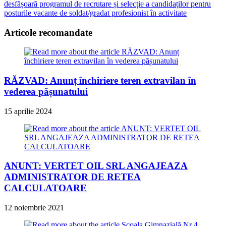
desfășoară programul de recrutare și selecție a candidaților pentru
posturile vacante de soldat/gradat profesionist în activitate
Articole recomandate
RĂZVAD: Anunț închiriere teren extravilan în
vederea pășunatului
15 aprilie 2024
ANUNT: VERTET OIL SRL ANGAJEAZA
ADMINISTRATOR DE RETEA
CALCULATOARE
12 noiembrie 2021