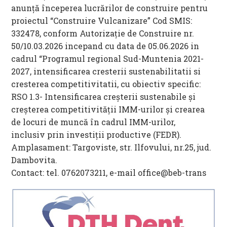
anunță începerea lucrărilor de construire pentru
proiectul “Construire Vulcanizare” Cod SMIS:
332478, conform Autorizație de Construire nr.
50/10.03.2026 incepand cu data de 05.06.2026 in
cadrul “Programul regional Sud-Muntenia 2021-
2027, intensificarea cresterii sustenabilitatii si
cresterea competitivitatii, cu obiectiv specific:
RSO 1.3- Intensificarea creșterii sustenabile și
creșterea competitivității IMM-urilor și crearea
de locuri de muncă în cadrul IMM-urilor,
inclusiv prin investiții productive (FEDR).
Amplasament: Targoviste, str. Ilfovului, nr.25, jud.
Dambovita.
Contact: tel. 0762073211, e-mail office@beb-trans