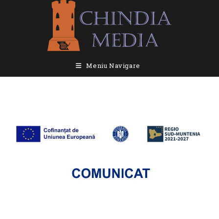
Skip
to
content
Meniu Navigare