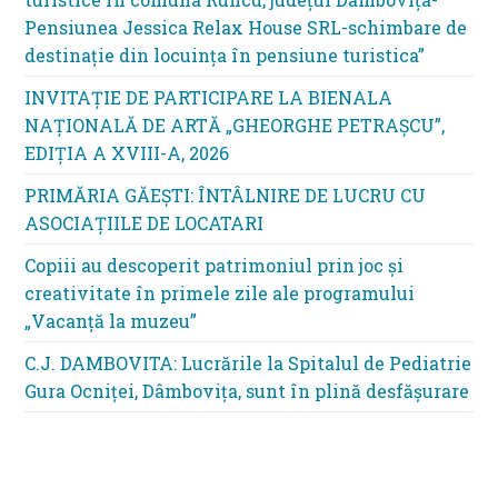
Pensiunea Jessica Relax House SRL-schimbare de
destinație din locuința în pensiune turistica”
INVITAȚIE DE PARTICIPARE LA BIENALA
NAȚIONALĂ DE ARTĂ „GHEORGHE PETRAȘCU”,
EDIŢIA A XVIII-A, 2026
PRIMĂRIA GĂEȘTI: ÎNTÂLNIRE DE LUCRU CU
ASOCIAȚIILE DE LOCATARI
Copiii au descoperit patrimoniul prin joc și
creativitate în primele zile ale programului
„Vacanță la muzeu”
C.J. DAMBOVITA: Lucrările la Spitalul de Pediatrie
Gura Ocniței, Dâmbovița, sunt în plină desfășurare