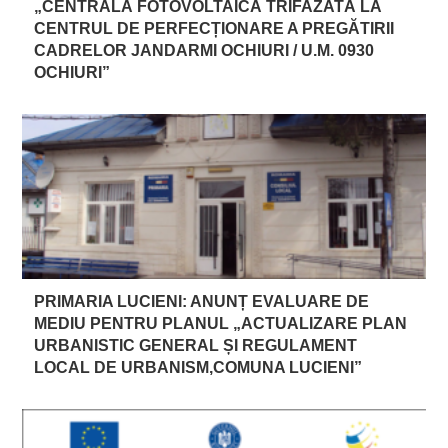
„CENTRALĂ FOTOVOLTAICĂ TRIFAZATĂ LA
CENTRUL DE PERFECȚIONARE A PREGĂTIRII
CADRELOR JANDARMI OCHIURI / U.M. 0930
OCHIURI”
PRIMARIA LUCIENI: ANUNȚ EVALUARE DE
MEDIU PENTRU PLANUL „ACTUALIZARE PLAN
URBANISTIC GENERAL ȘI REGULAMENT
LOCAL DE URBANISM,COMUNA LUCIENI”