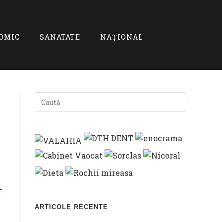
OMIC
SANATATE
NAȚIONAL
T
ARTICOLE RECENTE