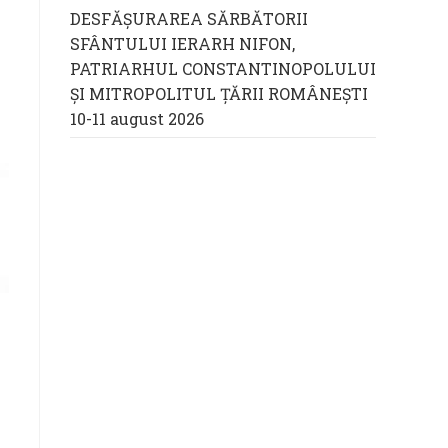
DESFĂȘURAREA SĂRBĂTORII
SFÂNTULUI IERARH NIFON,
PATRIARHUL CONSTANTINOPOLULUI
ŞI MITROPOLITUL ȚĂRII ROMÂNEȘTI
10-11 august 2026