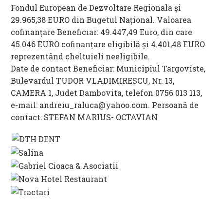
Fondul European de Dezvoltare Regionala și
29.965,38 EURO din Bugetul Național. Valoarea
cofinanțare Beneficiar: 49.447,49 Euro, din care
45.046 EURO cofinanțare eligibilă și 4.401,48 EURO
reprezentând cheltuieli neeligibile.
Date de contact Beneficiar: Municipiul Targoviste,
Bulevardul TUDOR VLADIMIRESCU, Nr. 13,
CAMERA 1, Judet Dambovita, telefon 0756 013 113,
e-mail: andreiu_raluca@yahoo.com. Persoană de
contact: STEFAN MARIUS- OCTAVIAN