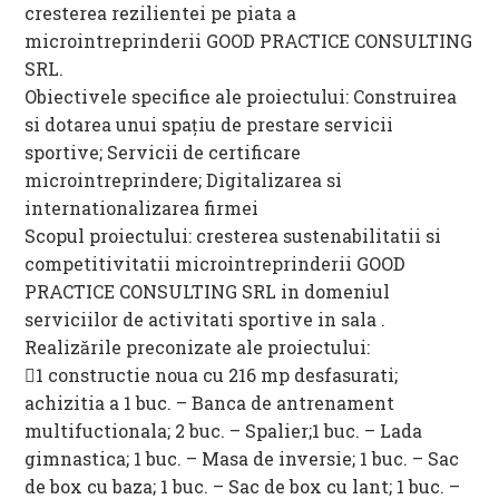
cresterea rezilientei pe piata a
microintreprinderii GOOD PRACTICE CONSULTING
SRL.
Obiectivele specifice ale proiectului: Construirea
si dotarea unui spațiu de prestare servicii
sportive; Servicii de certificare
microintreprindere; Digitalizarea si
internationalizarea firmei
Scopul proiectului: cresterea sustenabilitatii si
competitivitatii microintreprinderii GOOD
PRACTICE CONSULTING SRL in domeniul
serviciilor de activitati sportive in sala .
Realizările preconizate ale proiectului:
1 constructie noua cu 216 mp desfasurati;
achizitia a 1 buc. – Banca de antrenament
multifuctionala; 2 buc. – Spalier;1 buc. – Lada
gimnastica; 1 buc. – Masa de inversie; 1 buc. – Sac
de box cu baza; 1 buc. – Sac de box cu lant; 1 buc. –