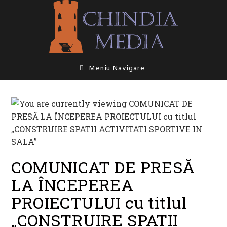
Skip
to
content
Meniu Navigare
COMUNICAT DE PRESĂ
LA ÎNCEPEREA
PROIECTULUI cu titlul
„CONSTRUIRE SPATII