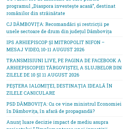
programul ,,Diaspora investește acasă”, destinat
românilor din străinătate
CJ DÂMBOVIȚA: Recomandări și restricții pe
unele sectoare de drum din județul Dâmbovița
IPS ARHIEPISCOP ȘI MITROPOLIT NIFON –
MESAJ VIDEO, 10-11 AUGUST 2026
TRANSMISIUNI LIVE, PE PAGINA DE FACEBOOK A
ARHIEPISCOPIEI TÂRGOVIȘTEI, A SLUJBELOR DIN
ZILELE DE 10 ȘI 11 AUGUST 2026
PEȘTERA IALOMIȚEI, DESTINAȚIA IDEALĂ ÎN
ZILELE CANICULARE
PSD DÂMBOVIȚA: Cu ce vine ministrul Economiei
în Dâmbovița, în afară de propagandă?
Anunț luare decizie impact de mediu asupra