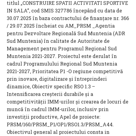
titlul „CONSTRUIRE SPATII ACTIVITATI SPORTIVE
IN SALA”, cod SMIS 327786 începând cu data de
30.07.2025 în baza contractului de finanţare nr. 366
/ 29.07.2025 încheiat cu AM_PRSM _Agentia
pentru Dezvoltare Regională Sud Muntenia (ADR
Sud Muntenia) în calitate de Autoritate de
Management pentru Programul Regional Sud
Muntenia 2021-2027. Proiectul este derulat în
cadrul Programulului Regional Sud Muntenia
2021-2027, Prioritatea P1 -O regiune competitivă
prin inovare, digitalizare și întreprinderi
dinamice, Obiectiv specific RSO 1.3 –
Intensificarea creșterii durabile și a
competitivității IMM-urilor și crearea de locuri de
muncă în cadrul IMM-urilor, inclusiv prin
investiții productive, Apel de proiecte:
PRSM/160/PRSM_P1/OP1/RSO1.3/PRSM_A44.
Obiectivul general al proiectului consta in