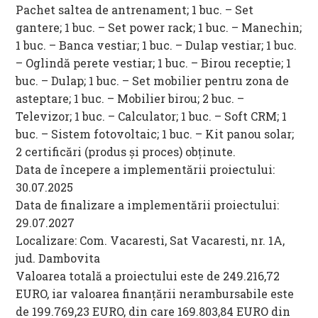
Pachet saltea de antrenament; 1 buc. – Set
gantere; 1 buc. – Set power rack; 1 buc. – Manechin;
1 buc. – Banca vestiar; 1 buc. – Dulap vestiar; 1 buc.
– Oglindă perete vestiar; 1 buc. – Birou receptie; 1
buc. – Dulap; 1 buc. – Set mobilier pentru zona de
asteptare; 1 buc. – Mobilier birou; 2 buc. –
Televizor; 1 buc. – Calculator; 1 buc. – Soft CRM; 1
buc. – Sistem fotovoltaic; 1 buc. – Kit panou solar;
2 certificări (produs și proces) obținute.
Data de începere a implementării proiectului:
30.07.2025
Data de finalizare a implementării proiectului:
29.07.2027
Localizare: Com. Vacaresti, Sat Vacaresti, nr. 1A,
jud. Dambovita
Valoarea totală a proiectului este de 249.216,72
EURO, iar valoarea finanțării nerambursabile este
de 199.769,23 EURO, din care 169.803,84 EURO din