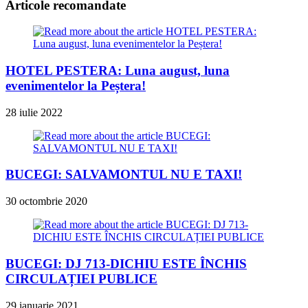
Articole recomandate
HOTEL PESTERA: Luna august, luna
evenimentelor la Peștera!
28 iulie 2022
BUCEGI: SALVAMONTUL NU E TAXI!
30 octombrie 2020
BUCEGI: DJ 713-DICHIU ESTE ÎNCHIS
CIRCULAȚIEI PUBLICE
29 ianuarie 2021