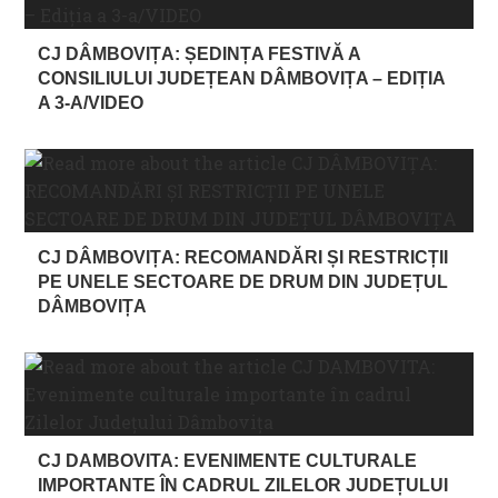
CJ DÂMBOVIȚA: ȘEDINȚA FESTIVĂ A
CONSILIULUI JUDEȚEAN DÂMBOVIȚA – EDIȚIA
A 3-A/VIDEO
CJ DÂMBOVIȚA: RECOMANDĂRI ȘI RESTRICȚII
PE UNELE SECTOARE DE DRUM DIN JUDEȚUL
DÂMBOVIȚA
CJ DAMBOVITA: EVENIMENTE CULTURALE
IMPORTANTE ÎN CADRUL ZILELOR JUDEȚULUI