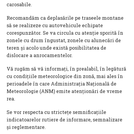
carosabile.
Recomandăm ca deplasările pe traseele montane
să se realizeze cu autovehicule echipate
corespunzător. Se va circula cu atenţie sporită în
zonele cu drum îngustat, zonele cu alunecări de
teren şi acolo unde există posibilitatea de
dislocare a anrocamentelor.
Vă rugăm să vă informați, în prealabil, în legătură
cu condițiile meteorologice din zonă, mai ales în
perioadele în care Administrația Națională de
Meteorologie (ANM) emite atenționări de vreme
rea.
Se vor respecta cu strictețe semnificațiile
indicatoarelor rutiere de informare, semnalizare
și reglementare.