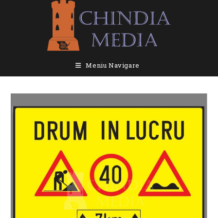
Skip
to
content
Meniu Navigare