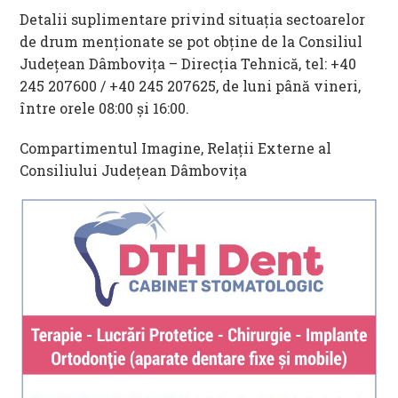
Detalii suplimentare privind situaţia sectoarelor
de drum menționate se pot obţine de la Consiliul
Judeţean Dâmboviţa – Direcţia Tehnică, tel: +40
245 207600 / +40 245 207625, de luni până vineri,
între orele 08:00 și 16:00.
Compartimentul Imagine, Relații Externe al
Consiliului Județean Dâmbovița