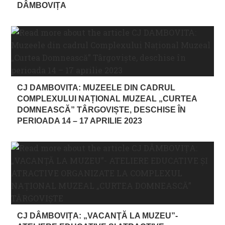
DÂMBOVIȚA
CJ DAMBOVITA: MUZEELE DIN CADRUL
COMPLEXULUI NAȚIONAL MUZEAL „CURTEA
DOMNEASCĂ” TÂRGOVIȘTE, DESCHISE ÎN
PERIOADA 14 – 17 APRILIE 2023
CJ DÂMBOVIȚA: „VACANŢĂ LA MUZEU”-