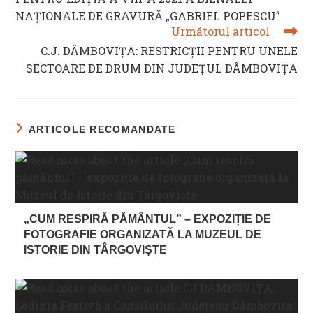
NAŢIONALE DE GRAVURĂ „GABRIEL POPESCU”
Următorul articol
C.J. DÂMBOVIȚA: RESTRICȚII PENTRU UNELE
SECTOARE DE DRUM DIN JUDEȚUL DÂMBOVIȚA
ARTICOLE RECOMANDATE
„CUM RESPIRĂ PĂMÂNTUL” – EXPOZIȚIE DE
FOTOGRAFIE ORGANIZATĂ LA MUZEUL DE
ISTORIE DIN TÂRGOVIȘTE