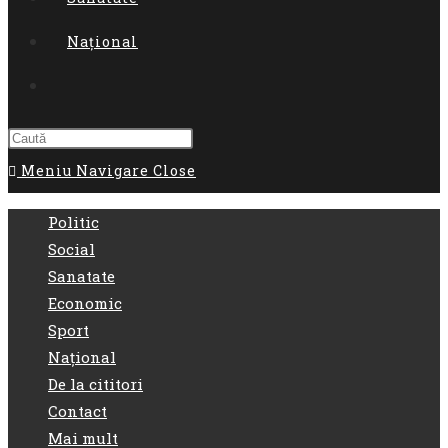
Național
Toggle
website
Meniu Navigare
Close
search
Politic
Social
Sanatate
Economic
Sport
Național
De la cititori
Contact
Mai mult