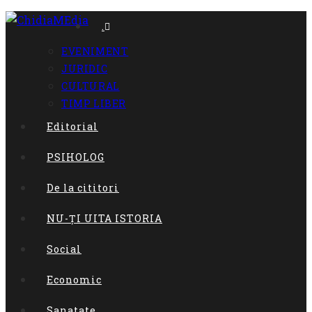
Skip
.
to
EVENIMENT
content
JURIDIC
CULTURAL
TIMP LIBER
Editorial
PSIHOLOG
De la cititori
NU-ȚI UITA ISTORIA
Social
Economic
Sanatate