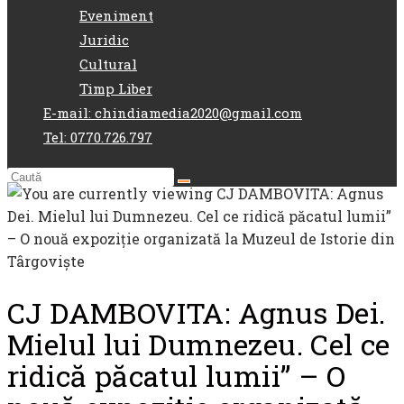
Eveniment
Juridic
Cultural
Timp Liber
E-mail: chindiamedia2020@gmail.com
Tel: 0770.726.797
CJ DAMBOVITA: Agnus Dei.
Mielul lui Dumnezeu. Cel ce
ridică păcatul lumii” – O