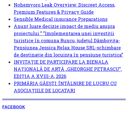
Nohemyoro Leak Overview: Discreet Access,
Premium Features & Privacy Guide
Sensible Medical insurance Preparations
Anunț luare decizie impact de mediu asupra
proiectului ” ”Implementarea unei investiții
turistice în comuna Runcu, județul Dâmbovița-
Pensiunea Jessica Relax House SRL-schimbare
de destinație din locuința în pensiune turistica”
INVITAȚIE DE PARTICIPARE LA BIENALA
NAȚIONALĂ DE ARTĂ „GHEORGHE PETRAȘCU”,
EDIŢIA A XVIII-A, 2026
PRIMĂRIA GĂEȘTI: ÎNTÂLNIRE DE LUCRU CU
ASOCIAȚIILE DE LOCATARI
FACEBOOK