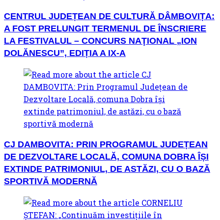
CENTRUL JUDEȚEAN DE CULTURĂ DÂMBOVIȚA:
A FOST PRELUNGIT TERMENUL DE ÎNSCRIERE
LA FESTIVALUL – CONCURS NAŢIONAL „ION
DOLĂNESCU”, EDIȚIA A IX-A
CJ DAMBOVITA: PRIN PROGRAMUL JUDEȚEAN
DE DEZVOLTARE LOCALĂ, COMUNA DOBRA ÎȘI
EXTINDE PATRIMONIUL, DE ASTĂZI, CU O BAZĂ
SPORTIVĂ MODERNĂ