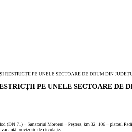
ESTRICȚII PE UNELE SECTOARE DE 
od (DN 71) – Sanatoriul Moroeni – Peștera, km 32+106 – platoul Padina,
 variantă provizorie de circulație.