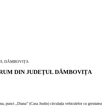
DRUM DIN JUDEȚUL DÂMBOVIȚA
 punct ,,Diana” (Casa Justin) circulația vehiculelor cu greutatea