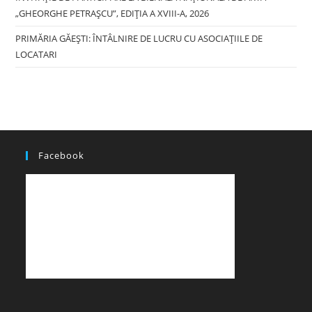
„GHEORGHE PETRAȘCU”, EDIŢIA A XVIII-A, 2026
PRIMĂRIA GĂEȘTI: ÎNTÂLNIRE DE LUCRU CU ASOCIAȚIILE DE
LOCATARI
Facebook