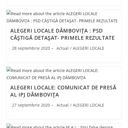
ALEGERI LOCALE DÂMBOVIȚA : PSD
CÂȘTIGĂ DETAȘAT- PRIMELE REZULTATE
Post
Post
28 septembrie 2020
Actual
/
ALEGERI LOCALE
published:
category:
ALEGERI LOCALE: COMUNICAT DE PRESĂ
AL IPJ DÂMBOVIȚA
Post
Post
27 septembrie 2020
Actual
/
ALEGERI LOCALE
published:
category: