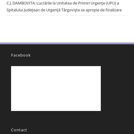
C.J. DAMBOVITA: Lucrările la Unitatea de Primiri Urgențe (UPU) a
Spitalului Județean de Urgență Târgoviște se apropie de finalizare
Facebook
Contact