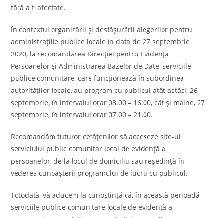
fără a fi afectate.
În contextul organizării și desfășurării alegerilor pentru
administrațiile publice locale în data de 27 septembrie
2020, la recomandarea Direcţiei pentru Evidenţa
Persoanelor și Administrarea Bazelor de Date, serviciile
publice comunitare, care funcționează în subordinea
autorităților locale, au program cu publicul atât astăzi, 26
septembrie, în intervalul orar 08.00 – 16.00, cât și mâine, 27
septembrie, în intervalul orar 07.00 – 21.00.
Recomandăm tuturor cetățenilor să acceseze site-ul
serviciului public comunitar local de evidenţă a
persoanelor, de la locul de domiciliu sau reședință în
vederea cunoașterii programului de lucru cu publicul.
Totodată, vă aducem la cunoștință că, în această perioadă,
serviciile publice comunitare locale de evidenţă a