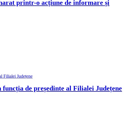
rat printr-o acțiune de informare și
cția de președinte al Filialei Județene