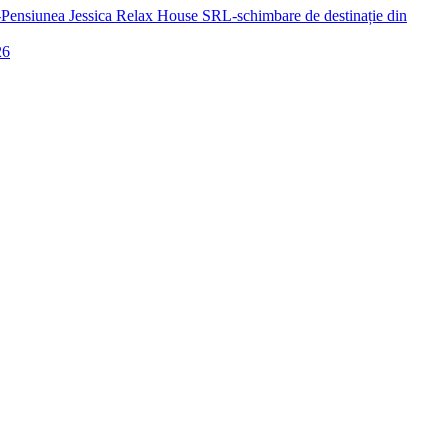
a-Pensiunea Jessica Relax House SRL-schimbare de destinație din
26