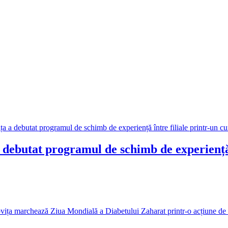
ebutat programul de schimb de experiență î