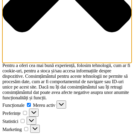
Pentru a oferi cea mai bună experiență, folosim tehnologii, cum ar fi
cookie-uri, pentru a stoca și/sau accesa informațiile despre
dispozitive. Consimțământul pentru aceste tehnologii ne permite să
procesăm date, cum ar fi comportamentul de navigare sau ID-uri
unice pe acest site. Dacă nu îți dai consimțământul sau îți retragi
consimțământul dat poate avea afecte negative asupra unor anumite
funcționalități și funcții.
Funcționale
Funcționale
Mereu activ
Preferințe
Preferințe
Statistici
Statistici
Marketing
Marketing