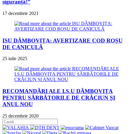
siguranță!”
17 decembrie 2021
ISU DÂMBOVIȚA: AVERTIZARE COD ROȘU
DE CANICULĂ
25 iulie 2025
RECOMANDĂRI ALE I.S.U DÂMBOVIȚA
PENTRU SĂRBĂTORILE DE CRĂCIUN ȘI
ANUL NOU
25 decembrie 2020