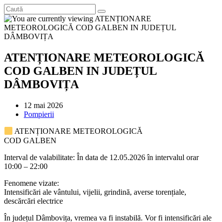
ATENȚIONARE METEOROLOGICĂ
COD GALBEN IN JUDEȚUL
DÂMBOVIȚA
Post
12 mai 2026
published:
Post
Pompierii
category:
ATENȚIONARE METEOROLOGICĂ
COD GALBEN
Interval de valabilitate: În data de 12.05.2026 în intervalul orar
10:00 – 22:00
Fenomene vizate:
Intensificări ale vântului, vijelii, grindină, averse torențiale,
descărcări electrice
În județul Dâmbovița, vremea va fi instabilă. Vor fi intensificări ale