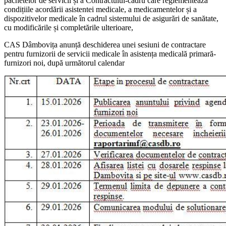
pachetelor de servicii și a Contractului-cadru care reglementează
condițiile acordării asistentei medicale, a medicamentelor și a
dispozitivelor medicale în cadrul sistemului de asigurări de sanătate,
cu modificările și completările ulterioare,
CAS Dâmbovița anunță deschiderea unei sesiuni de contractare
pentru furnizorii de servicii medicale în asistența medicală primară-
furnizori noi, după următorul calendar