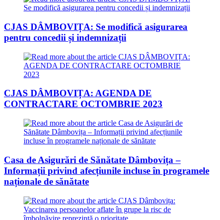
CJAS DÂMBOVIȚA: Se modifică asigurarea
pentru concedii și indemnizații
CJAS DÂMBOVIȚA: AGENDA DE
CONTRACTARE OCTOMBRIE 2023
Casa de Asigurări de Sănătate Dâmbovița –
Informații privind afecțiunile incluse în programele
naționale de sănătate