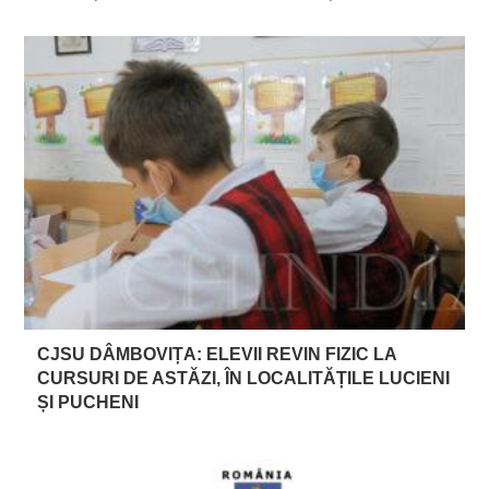
CJSU DÂMBOVIȚA: ELEVII REVIN FIZIC LA
CURSURI DE ASTĂZI, ÎN LOCALITĂȚILE LUCIENI
ȘI PUCHENI