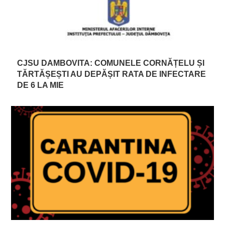
CJSU DAMBOVITA: COMUNELE CORNĂȚELU ȘI
TĂRTĂȘEȘTI AU DEPĂȘIT RATA DE INFECTARE
DE 6 LA MIE