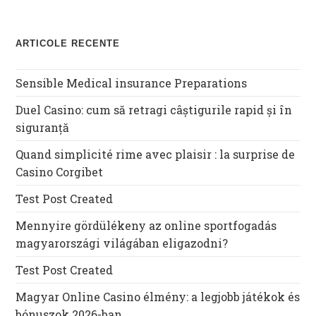
ARTICOLE RECENTE
Sensible Medical insurance Preparations
Duel Casino: cum să retragi câștigurile rapid și în
siguranță
Quand simplicité rime avec plaisir : la surprise de
Casino Corgibet
Test Post Created
Mennyire gördülékeny az online sportfogadás
magyarországi világában eligazodni?
Test Post Created
Magyar Online Casino élmény: a legjobb játékok és
bónuszok 2026-ban