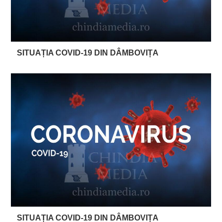
SITUAȚIA COVID-19 DIN DÂMBOVIȚA
SITUAȚIA COVID-19 DIN DÂMBOVIȚA