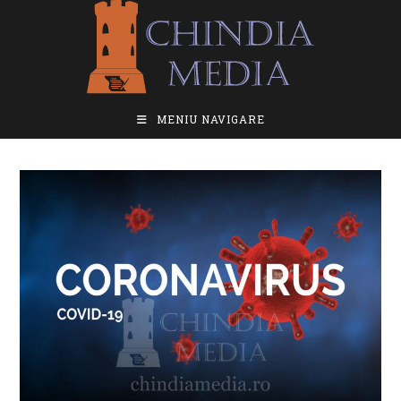
Skip
to
content
MENIU NAVIGARE