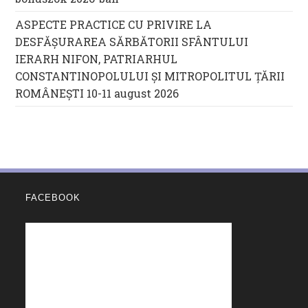
ASPECTE PRACTICE CU PRIVIRE LA
DESFĂȘURAREA SĂRBĂTORII SFÂNTULUI
IERARH NIFON, PATRIARHUL
CONSTANTINOPOLULUI ŞI MITROPOLITUL ȚĂRII
ROMÂNEȘTI 10-11 august 2026
FACEBOOK