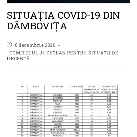
SITUAȚIA COVID-19 DIN
DÂMBOVIȚA
Post
6 decembrie 2020
published:
Post
COMITETUL JUDEȚEAN PENTRU SITUAȚII DE
category:
URGENȚĂ