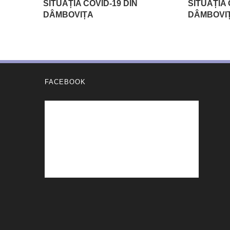
SITUAȚIA COVID-19 DIN
SITUAȚIA 
DÂMBOVIȚA
DÂMBOVI
FACEBOOK