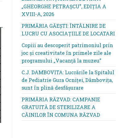
„GHEORGHE PETRAȘCU”, EDIŢIA A
XVIII-A, 2026
PRIMĂRIA GĂEȘTI: ÎNTÂLNIRE DE
LUCRU CU ASOCIAȚIILE DE LOCATARI
Copiii au descoperit patrimoniul prin
joc și creativitate în primele zile ale
programului „Vacanță la muzeu”
C.J. DAMBOVITA: Lucrările la Spitalul
de Pediatrie Gura Ocniței, Dâmbovița,
sunt în plină desfășurare
PRIMĂRIA RĂZVAD: CAMPANIE
GRATUITĂ DE STERILIZARE A
CÂINILOR ÎN COMUNA RĂZVAD