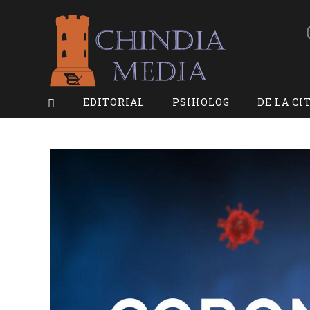
Skip
to
content
EDITORIAL
PSIHOLOG
DE LA CI