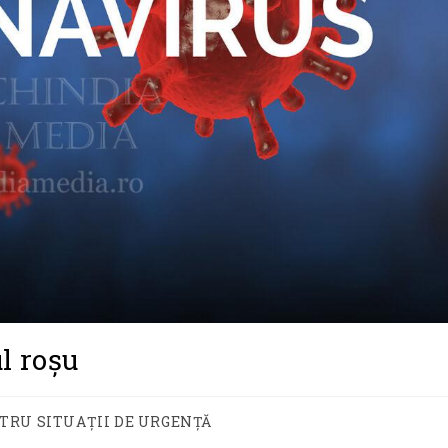
l roșu
TRU SITUAȚII DE URGENȚĂ