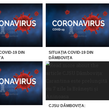
COVID-19 DIN
SITUAȚIA COVID-19 DIN
ȚA
DÂMBOVIȚA
CJSU DÂMBOVIȚA: