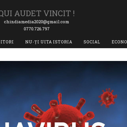
QUI AUDET VINCIT !
chindiamedia2020@gmail.com
0770.726.797
TITORI
NU-ȚI UITA ISTORIA
SOCIAL
ECON