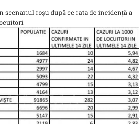
în scenariul roșu după ce rata de incidență a
ocuitori.