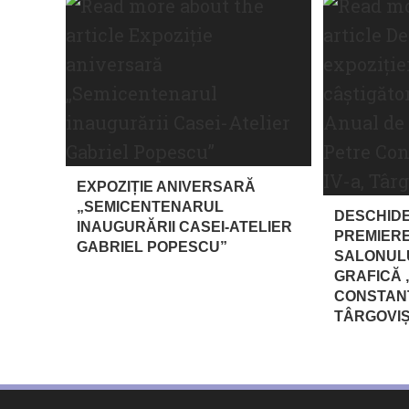
EXPOZIȚIE ANIVERSARĂ
„SEMICENTENARUL
DESCHIDE
INAUGURĂRII CASEI-ATELIER
PREMIERE
GABRIEL POPESCU”
SALONULU
GRAFICĂ 
CONSTANTI
TÂRGOVIȘ