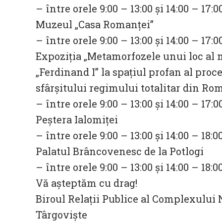
– între orele 9:00 – 13:00 și 14:00 – 17:0
Muzeul „Casa Romanței”
– între orele 9:00 – 13:00 și 14:00 – 17:0
Expoziţia „Metamorfozele unui loc al m
„Ferdinand I” la spaţiul profan al proce
sfârşitului regimului totalitar din Ro
– între orele 9:00 – 13:00 și 14:00 – 17:0
Peştera Ialomiţei
– între orele 9:00 – 13:00 și 14:00 – 18:0
Palatul Brâncovenesc de la Potlogi
– între orele 9:00 – 13:00 și 14:00 – 18:0
Vă aşteptăm cu drag!
Biroul Relații Publice al Complexului
Târgoviște