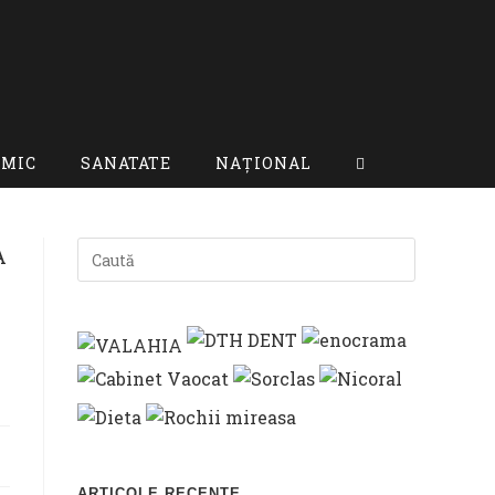
OMIC
SANATATE
NAȚIONAL
TOGGLE
WEBSITE
SEARCH
ARTICOLE RECENTE