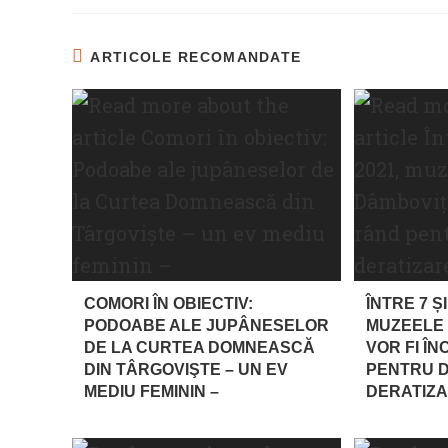
ARTICOLE RECOMANDATE
COMORI ÎN OBIECTIV:
ÎNTRE 7 ȘI
PODOABE ALE JUPÂNESELOR
MUZEELE 
DE LA CURTEA DOMNEASCĂ
VOR FI Î
DIN TÂRGOVIŞTE – UN EV
PENTRU D
MEDIU FEMININ –
DERATIZ