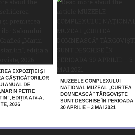
REA EXPOZIȚIEI ȘI
A CÂȘTIGĂTORILOR
MUZEELE COMPLEXULUI
I ANUAL DE
NAȚIONAL MUZEAL „CURTEA
„MARIN PETRE
DOMNEASCĂ” TÂRGOVIȘTE
N”, EDIȚIA A IV-A,
SUNT DESCHISE ÎN PERIOADA
TE, 2026
30 APRILIE – 3 MAI 2021