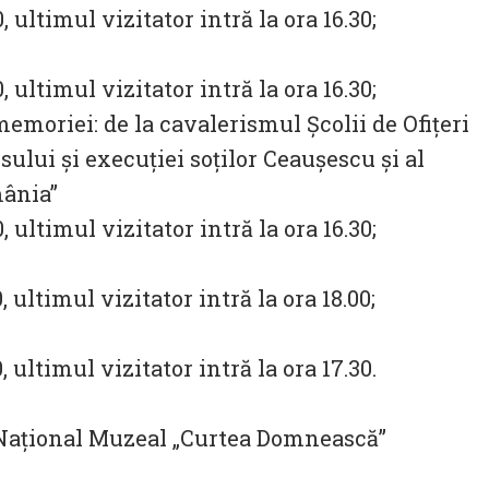
0, ultimul vizitator intră la ora 16.30;
0, ultimul vizitator intră la ora 16.30;
emoriei: de la cavalerismul Şcolii de Ofiţeri
sului şi execuţiei soţilor Ceauşescu şi al
mânia”
0, ultimul vizitator intră la ora 16.30;
0, ultimul vizitator intră la ora 18.00;
0, ultimul vizitator intră la ora 17.30.
 Național Muzeal „Curtea Domnească”