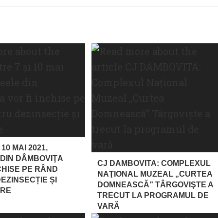
 10 MAI 2021,
DIN DÂMBOVIŢA
CJ DAMBOVITA: COMPLEXUL
NCHISE PE RÂND
NAŢIONAL MUZEAL „CURTEA
EZINSECȚIE ȘI
DOMNEASCĂ” TÂRGOVIŞTE A
ARE
TRECUT LA PROGRAMUL DE
VARĂ