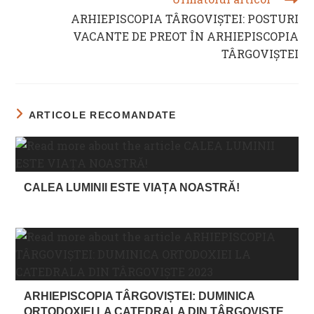
ARHIEPISCOPIA TÂRGOVIȘTEI: POSTURI
VACANTE DE PREOT ÎN ARHIEPISCOPIA
TÂRGOVIȘTEI
ARTICOLE RECOMANDATE
CALEA LUMINII ESTE VIAȚA NOASTRĂ!
ARHIEPISCOPIA TÂRGOVIȘTEI: DUMINICA
ORTODOXIEI LA CATEDRALA DIN TÂRGOVIȘTE