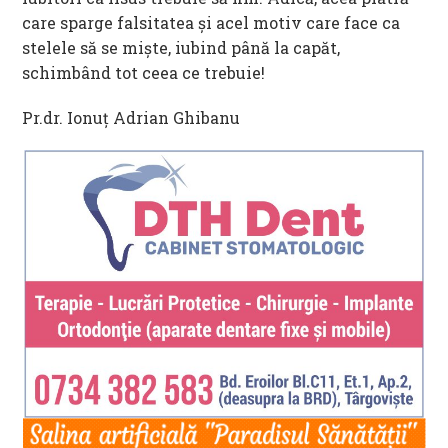
care sparge falsitatea și acel motiv care face ca
stelele să se miște, iubind până la capăt,
schimbând tot ceea ce trebuie!
Pr.dr. Ionuț Adrian Ghibanu