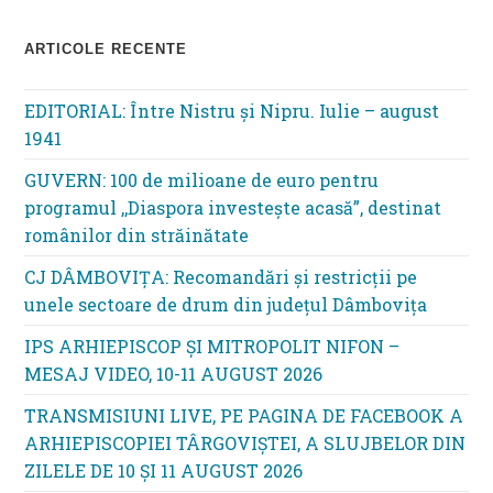
ARTICOLE RECENTE
EDITORIAL: Între Nistru şi Nipru. Iulie – august
1941
GUVERN: 100 de milioane de euro pentru
programul ,,Diaspora investește acasă”, destinat
românilor din străinătate
CJ DÂMBOVIȚA: Recomandări și restricții pe
unele sectoare de drum din județul Dâmbovița
IPS ARHIEPISCOP ȘI MITROPOLIT NIFON –
MESAJ VIDEO, 10-11 AUGUST 2026
TRANSMISIUNI LIVE, PE PAGINA DE FACEBOOK A
ARHIEPISCOPIEI TÂRGOVIȘTEI, A SLUJBELOR DIN
ZILELE DE 10 ȘI 11 AUGUST 2026