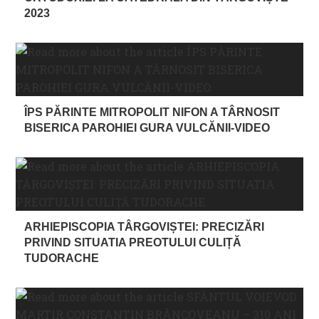
2023
ÎPS PĂRINTE MITROPOLIT NIFON A TÂRNOSIT
BISERICA PAROHIEI GURA VULCĂNII-VIDEO
ARHIEPISCOPIA TÂRGOVIȘTEI: PRECIZĂRI
PRIVIND SITUATIA PREOTULUI CULIȚĂ
TUDORACHE