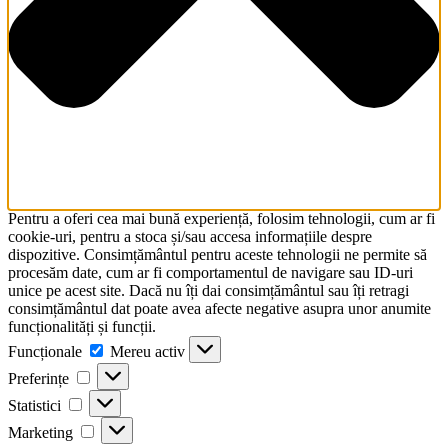
Pentru a oferi cea mai bună experiență, folosim tehnologii, cum ar fi
cookie-uri, pentru a stoca și/sau accesa informațiile despre
dispozitive. Consimțământul pentru aceste tehnologii ne permite să
procesăm date, cum ar fi comportamentul de navigare sau ID-uri
unice pe acest site. Dacă nu îți dai consimțământul sau îți retragi
consimțământul dat poate avea afecte negative asupra unor anumite
funcționalități și funcții.
Funcționale
Funcționale
Mereu activ
Preferințe
Preferințe
Statistici
Statistici
Marketing
Marketing