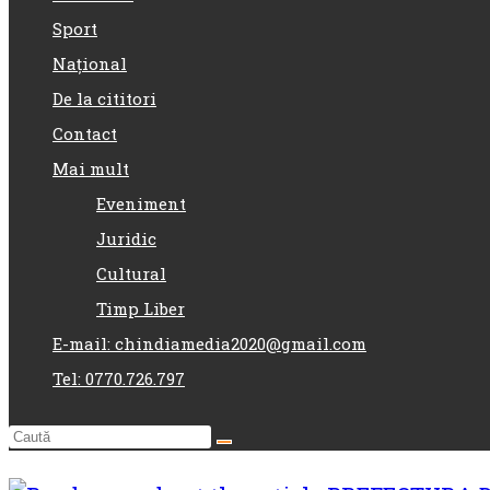
Sport
Național
De la cititori
Contact
Mai mult
Eveniment
Juridic
Cultural
Timp Liber
E-mail: chindiamedia2020@gmail.com
Tel: 0770.726.797