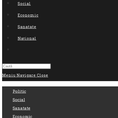
Social
Economic
Sanatate
Național
Toggle
website
search
Meniu Navigare
Close
Politic
Social
Sanatate
Economic