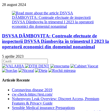
28 august 2024
DSVSA DÂMBOVIŢA: Controale efectuate de
inspectorii DSVSA Dâmbovița în trimestrul I 2023 la
operatorii economici din domeniul nonanimal
5 aprilie 2023
Articole Recente
Coronavirus disease 2019
cw-check-https://test.com/
Nohemyoro Leak Overview: Discreet Access, Premium
Features & Privacy Guide
Sensible Medical insurance Preparations