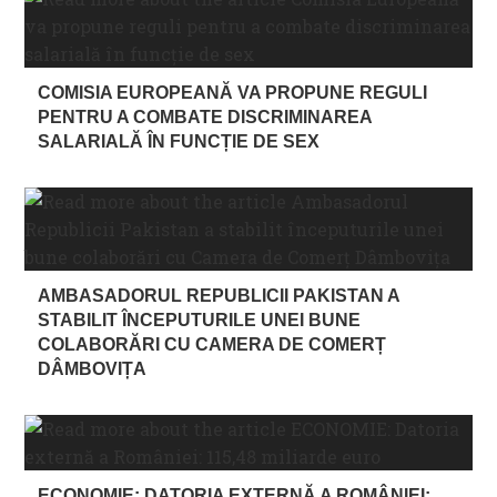
COMISIA EUROPEANĂ VA PROPUNE REGULI
PENTRU A COMBATE DISCRIMINAREA
SALARIALĂ ÎN FUNCȚIE DE SEX
AMBASADORUL REPUBLICII PAKISTAN A
STABILIT ÎNCEPUTURILE UNEI BUNE
COLABORĂRI CU CAMERA DE COMERȚ
DÂMBOVIȚA
ECONOMIE: DATORIA EXTERNĂ A ROMÂNIEI: