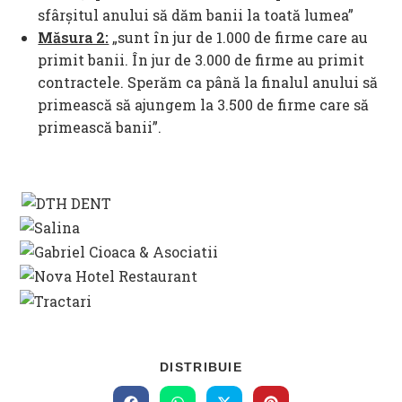
sfârșitul anului să dăm banii la toată lumea”
Măsura 2:
„sunt în jur de 1.000 de firme care au
primit banii. În jur de 3.000 de firme au primit
contractele. Sperăm ca până la finalul anului să
primească să ajungem la 3.500 de firme care să
primească banii”.
SHARE
DISTRIBUIE
THIS