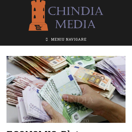
Skip
to
content
MENIU NAVIGARE