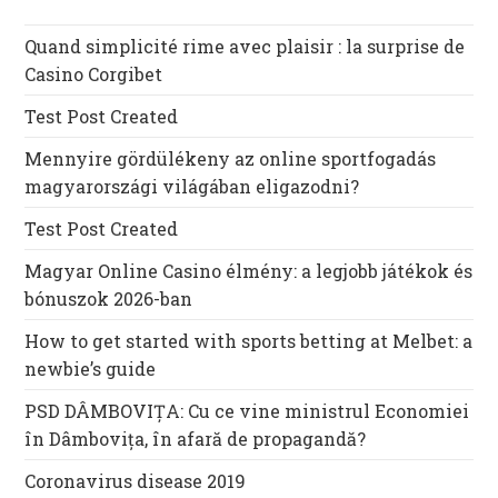
Quand simplicité rime avec plaisir : la surprise de
Casino Corgibet
Test Post Created
Mennyire gördülékeny az online sportfogadás
magyarországi világában eligazodni?
Test Post Created
Magyar Online Casino élmény: a legjobb játékok és
bónuszok 2026-ban
How to get started with sports betting at Melbet: a
newbie’s guide
PSD DÂMBOVIȚA: Cu ce vine ministrul Economiei
în Dâmbovița, în afară de propagandă?
Coronavirus disease 2019