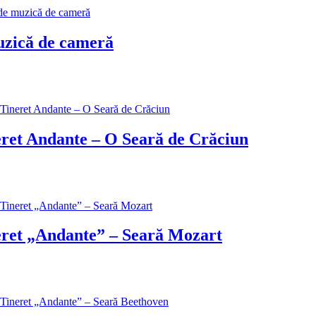
zică de cameră
et Andante – O Seară de Crăciun
ret „Andante” – Seară Mozart