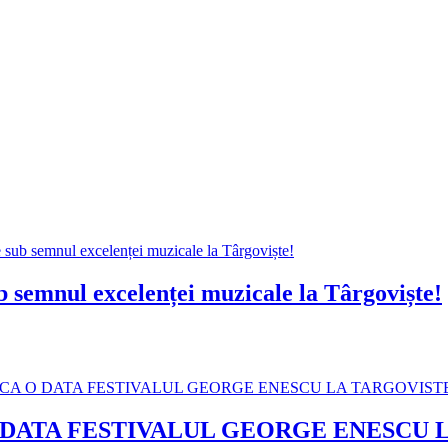
b semnul excelenței muzicale la Târgoviște!
 DATA FESTIVALUL GEORGE ENESCU 