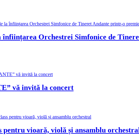
a înființarea Orchestrei Simfonice de Tiner
” vă invită la concert
 pentru vioară, violă și ansamblu orchestra