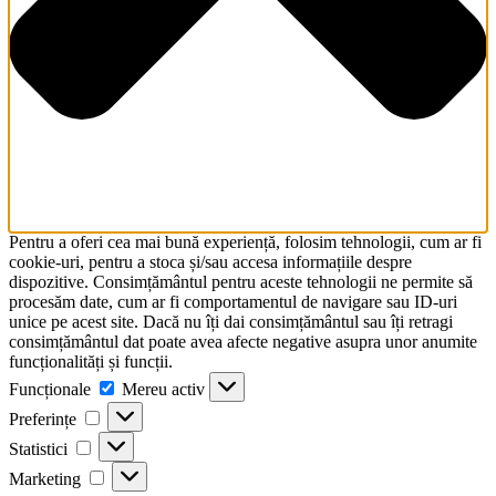
Pentru a oferi cea mai bună experiență, folosim tehnologii, cum ar fi
cookie-uri, pentru a stoca și/sau accesa informațiile despre
dispozitive. Consimțământul pentru aceste tehnologii ne permite să
procesăm date, cum ar fi comportamentul de navigare sau ID-uri
unice pe acest site. Dacă nu îți dai consimțământul sau îți retragi
consimțământul dat poate avea afecte negative asupra unor anumite
funcționalități și funcții.
Funcționale
Funcționale
Mereu activ
Preferințe
Preferințe
Statistici
Statistici
Marketing
Marketing